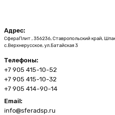
Адрес:
СфераПлит , 356236, Ставропольский край, Шпа
с.Верхнерусское, ул.Батайская 3
Телефоны:
+7 905 415-10-52
+7 905 415-10-32
+7 905 414-90-14
Email:
info@sferadsp.ru