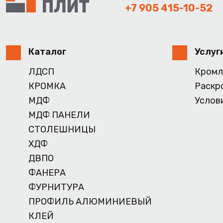
+7 905 415-10-52
Каталог
Услуг
ЛДСП
Кромл
КРОМКА
Раскр
МДФ
Услов
МДФ ПАНЕЛИ
СТОЛЕШНИЦЫ
ХДФ
ДВПО
ФАНЕРА
ФУРНИТУРА
ПРОФИЛЬ АЛЮМИНИЕВЫЙ
КЛЕЙ