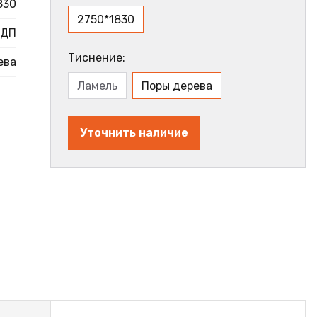
830
2750*1830
ДП
Тиснение:
ева
Ламель
Поры дерева
Уточнить наличие