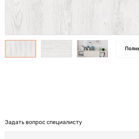
ФАНЕРА
ФУРНИТУРА
ПРОФИЛЬ АЛЮМИНИЕВ
КЛЕЙ
Полн
РАСПРОДАЖА
НОВИНКИ
Задать вопрос специалисту