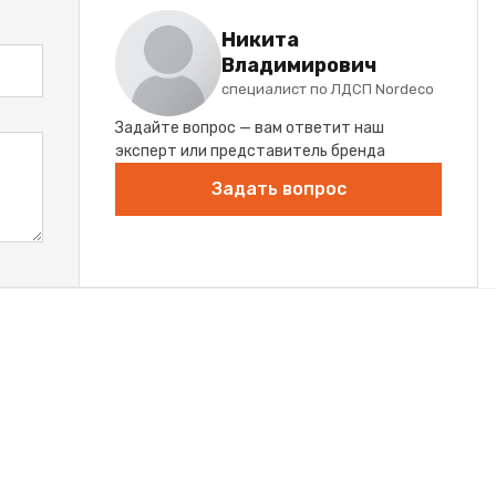
Никита
Владимирович
специалист по ЛДСП Nordeco
Задайте вопрос — вам ответит наш
эксперт или представитель бренда
Задать вопрос