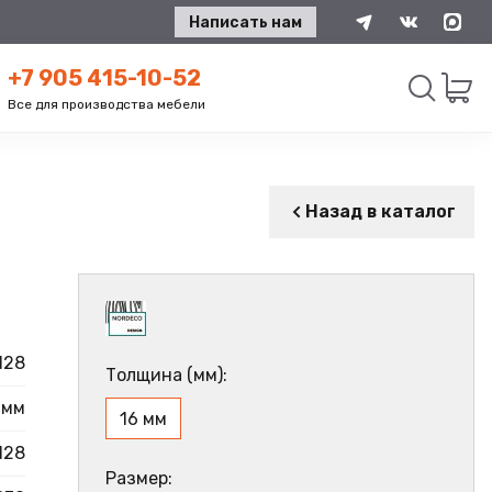
Написать нам
+7 905 415-10-52
Все для производства мебели
Искать
Назад в каталог
128
Толщина (мм):
 мм
16 мм
128
Размер: