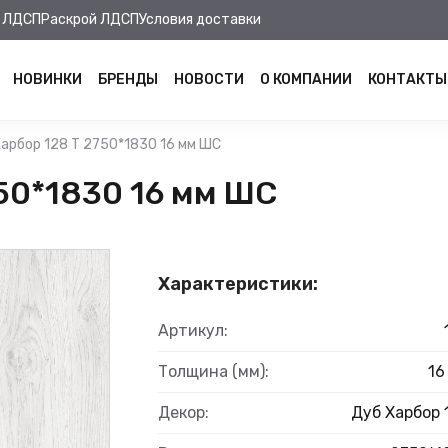
 ЛДСП
Раскрой ЛДСП
Условия доставки
НОВИНКИ
БРЕНДЫ
НОВОСТИ
О КОМПАНИИ
КОНТАКТЫ
арбор 128 Т 2750*1830 16 мм ШС
50*1830 16 мм ШС
Характеристики:
Артикул:
Толщина (мм):
16
Декор:
Дуб Харбор 