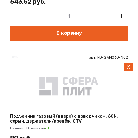
643.52 руб.
В корзину
арт. PD-GAM060-N02
%
Подъемник газовый (вверх) с доводчиком, 60N,
серый, держатели/крепёж, GTV
Наличие:
В наличии