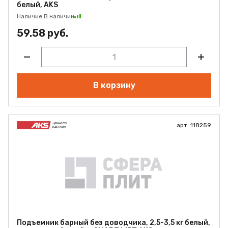
белый, AKS
Наличие:
В наличии
59.58 руб.
В корзину
арт. 118259
Подъемник барный без доводчика, 2,5-3,5 кг белый,