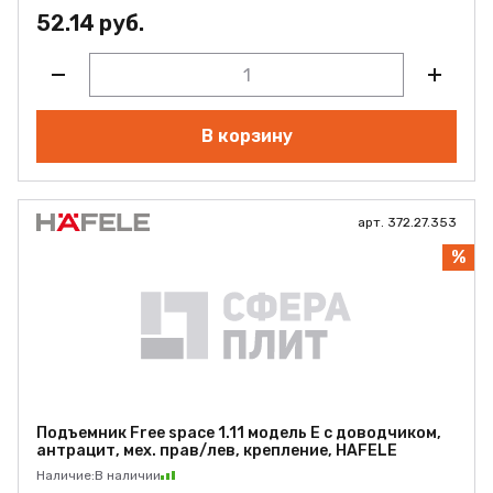
52.14 руб.
В корзину
арт. 372.27.353
%
Подъемник Free space 1.11 модель E с доводчиком,
антрацит, мех. прав/лев, крепление, HAFELE
Наличие:
В наличии