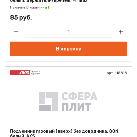
белый, держатели/крепёж, Firmax
Наличие:
В наличии
85 руб.
В корзину
арт. 115818
Подъемник газовый (вверх) без доводчика, 80N,
белый, AKS