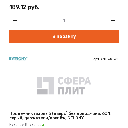
189.12 руб.
В корзину
арт. 511-60-38
Подъемник газовый (вверх) без доводчика, 60N,
серый, держатели/крепёж, GELONY
Наличие:
В наличии