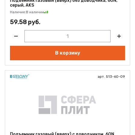
Подъемник газовый (вверх) без доводчика, 60N,
серый, AKS
Наличие:
В наличии
59.58 руб.
В корзину
арт. 513-60-09
Подъемник газовый (вверх) с доводчиком, 60N,