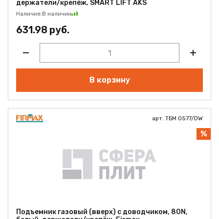
держатели/крепёж, SMART LIFT AKS
Наличие:
В наличии
631.98 руб.
В корзину
арт. ТБМ 0577/DW
%
Подъемник газовый (вверх) с доводчиком, 80N,