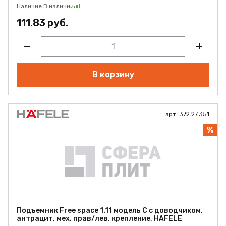
Наличие:
В наличии
111.83 руб.
В корзину
арт. 372.27.351
%
Подъемник Free space 1.11 модель C с доводчиком,
антрацит, мех. прав/лев, крепление, HAFELE