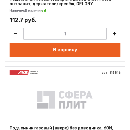
антрацит, держатели/крепёж, GELONY
Наличие:
В наличии
112.7 руб.
В корзину
арт. 115816
Подъемник газовый (вверх) без доводчика, 60N,