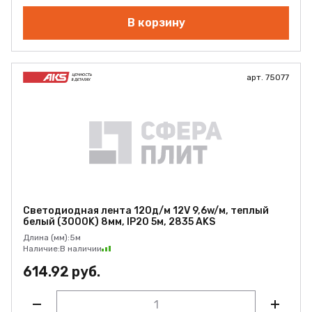
В корзину
арт. 75077
Светодиодная лента 120д/м 12V 9,6w/м, теплый
белый (3000K) 8мм, IP20 5м, 2835 AKS
Длина (мм):
5м
Наличие:
В наличии
614.92 руб.