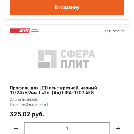
В корзину
арт. 89609
Профиль для LED лент врезной, чёрный
17/24х6,9мм, L=2м, (Ал) LIRA-1707 AKS
Длина (мм):
L=2м
Наличие:
В наличии
325.02 руб.