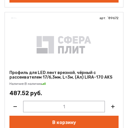
арт. `89672
Профиль для LED лент врезной, чёрный с
рассеивателем 17/6,3мм, L=3м, (Ал) LIRA-170 AKS
Наличие:
В наличии
487.52 руб.
В корзину