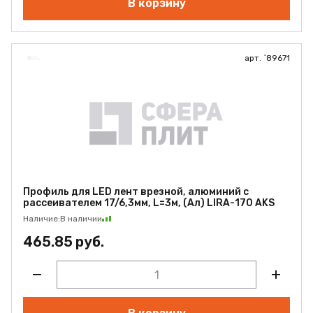
В корзину
арт. `89671
Профиль для LED лент врезной, алюминий с
рассеивателем 17/6,3мм, L=3м, (Ал) LIRA-170 AKS
Наличие:
В наличии
465.85 руб.