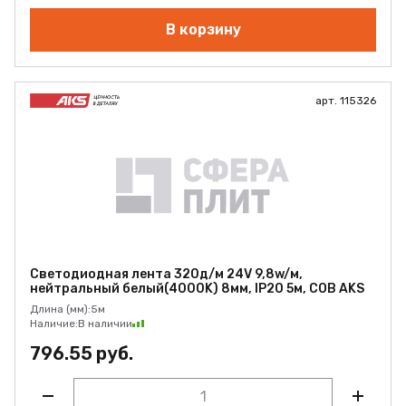
В корзину
арт. 115326
Светодиодная лента 320д/м 24V 9,8w/м,
нейтральный белый(4000K) 8мм, IP20 5м, COB AKS
Длина (мм):
5м
Наличие:
В наличии
796.55 руб.