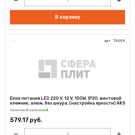
В корзину
арт. `75059
Блок питания LED 220 V, 12 V, 100W, IP20, винтовой
клемник, алюм, без шнура, (настройка яркости) AKS
Наличие:
В наличии
579.17 руб.