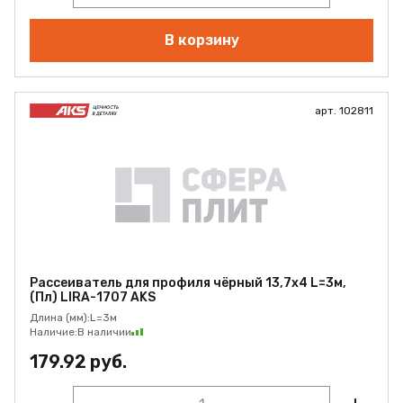
В корзину
арт. 102811
Рассеиватель для профиля чёрный 13,7х4 L=3м,
(Пл) LIRA-1707 AKS
Длина (мм):
L=3м
Наличие:
В наличии
179.92 руб.