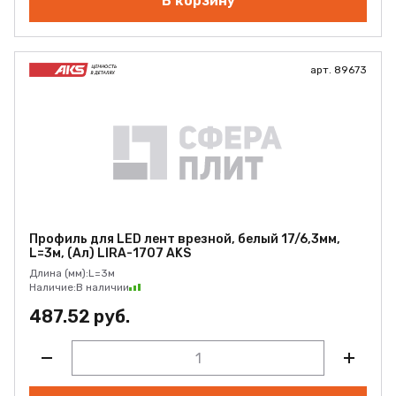
В корзину
арт. 89673
Профиль для LED лент врезной, белый 17/6,3мм,
L=3м, (Ал) LIRA-1707 AKS
Длина (мм):
L=3м
Наличие:
В наличии
487.52 руб.