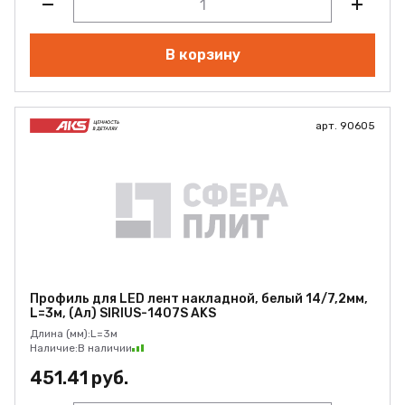
В корзину
арт. 90605
Профиль для LED лент накладной, белый 14/7,2мм,
L=3м, (Ал) SIRIUS-1407S AKS
Длина (мм):
L=3м
Наличие:
В наличии
451.41 руб.