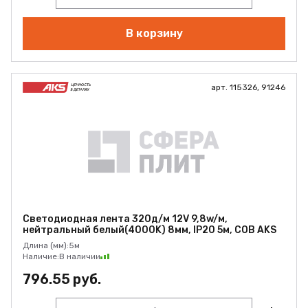
В корзину
арт. 115326, 91246
Светодиодная лента 320д/м 12V 9,8w/м,
нейтральный белый(4000K) 8мм, IP20 5м, COB AKS
Длина (мм):
5м
Наличие:
В наличии
796.55 руб.