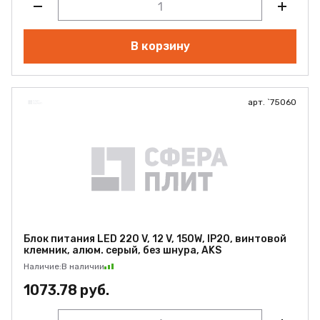
В корзину
арт. `75060
Блок питания LED 220 V, 12 V, 150W, IP20, винтовой
клемник, алюм. серый, без шнура, AKS
Наличие:
В наличии
1073.78 руб.