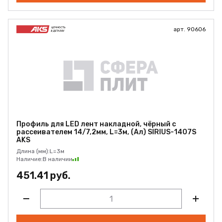
арт. 90606
Профиль для LED лент накладной, чёрный с
рассеивателем 14/7,2мм, L=3м, (Ал) SIRIUS-1407S
AKS
Длина (мм):
L=3м
Наличие:
В наличии
451.41 руб.