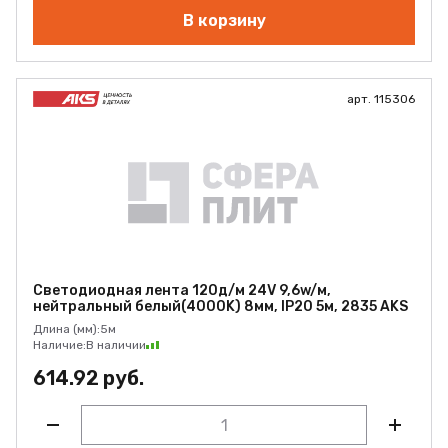
В корзину
арт. 115306
Светодиодная лента 120д/м 24V 9,6w/м,
нейтральный белый(4000K) 8мм, IP20 5м, 2835 AKS
Длина (мм):
5м
Наличие:
В наличии
614.92 руб.