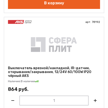
В корзину
арт. 78192
Выключатель врезной/накладной, IR-датчик,
открывания/закрывания, 12/24V 60/100W IP20
чёрный AKS
Наличие:
В наличии
864 руб.