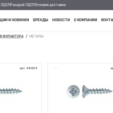
 ЛДСП
Раскрой ЛДСП
Условия доставки
ЦИИ И НОВИНКИ
БРЕНДЫ
НОВОСТИ
О КОМПАНИИ
КОНТ
Я ФУРНИТУРА
МЕТИЗЫ
арт. 241203
а