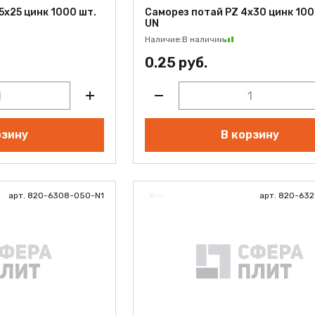
5х25 цинк 1000 шт.
Саморез потай PZ 4х30 цинк 100
UN
Наличие:
В наличии
0.25 руб.
рзину
В корзину
арт. 820-6308-050-N1
арт. 820-63