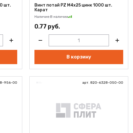
0 шт.
Винт потай PZ M4х25 цинк 1000 шт.
Карат
Наличие:
В наличии
0.77 руб.
В корзину
28-956-00
арт. 820-6328-050-00