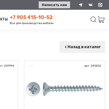
Написать нам
+7 905 415-10-52
АКТЫ
Все для производства мебели
Искать
Назад в каталог
рт. 241194
арт. 241202