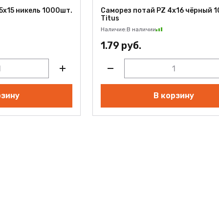
5х15 никель 1000шт.
Саморез потай PZ 4х16 чёрный 
Titus
Наличие:
В наличии
1.79 руб.
рзину
В корзину