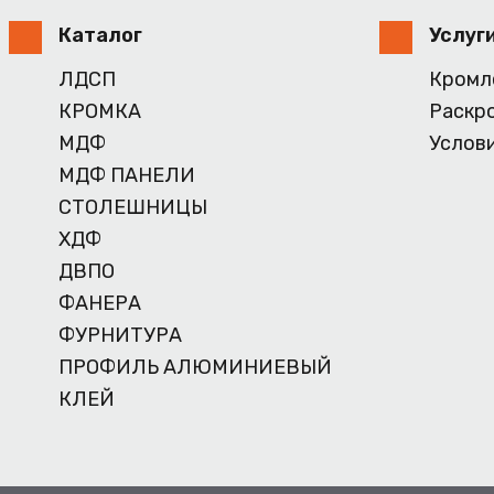
Каталог
Услуг
ЛДСП
Кромл
КРОМКА
Раскр
МДФ
Услов
МДФ ПАНЕЛИ
СТОЛЕШНИЦЫ
ХДФ
ДВПО
ФАНЕРА
ФУРНИТУРА
ПРОФИЛЬ АЛЮМИНИЕВЫЙ
КЛЕЙ