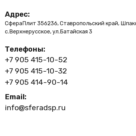
Адрес:
СфераПлит
356236, Ставропольский край, Шпак
с.Верхнерусское, ул.Батайская 3
Телефоны:
+7 905 415-10-52
+7 905 415-10-32
+7 905 414-90-14
Email:
info@sferadsp.ru