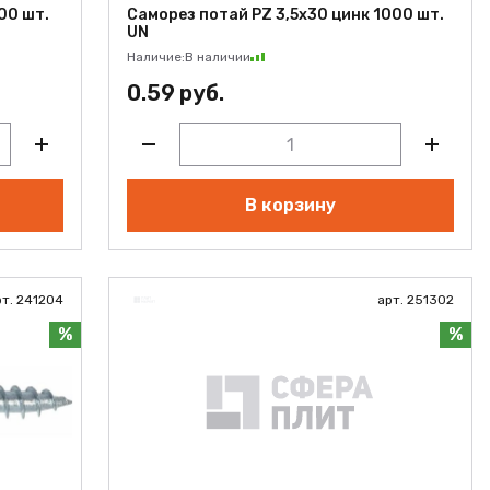
00 шт.
Саморез потай PZ 3,5х30 цинк 1000 шт.
UN
Наличие:
В наличии
0.59 руб.
В корзину
рт. 241204
арт. 251302
%
%