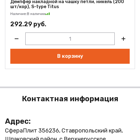
Демпфер накладной на чашку петли, никель (200
шт/кор), S-type Titus
Наличие:
В наличии
292.29 руб.
В корзину
Контактная информация
Адрес:
СфераПлит
356236, Ставропольский край,
Шпаковский район, с.Верхнерусское,