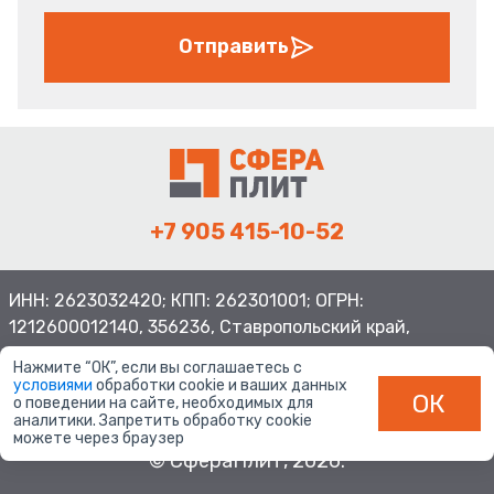
Отправить
+7 905 415-10-52
ИНН: 2623032420; КПП: 262301001; ОГРН:
1212600012140, 356236, Ставропольский край,
Шпаковский район, с.Верхнерусское, ул.Батайская 3
Нажмите “ОК”, если вы соглашаетесь с
условиями
обработки cookie и ваших данных
ОК
о поведении на сайте, необходимых для
аналитики. Запретить обработку cookie
можете через браузер
© СфераПлит, 2026.