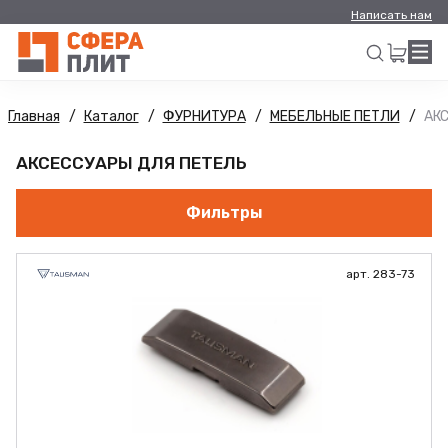
Написать нам
Главная
Каталог
ФУРНИТУРА
МЕБЕЛЬНЫЕ ПЕТЛИ
АК
Искать
АКСЕССУАРЫ ДЛЯ ПЕТЕЛЬ
Фильтры
арт. 283-73