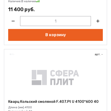
Наличие:
В наличии
11 400 руб.
В корзину
арт. -
Кварц Кольский смоляной F.407.Pt U 4100*600 40
Длина (мм):
4100