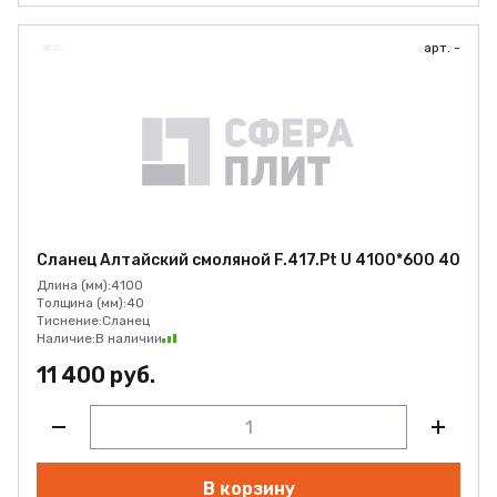
арт. -
Сланец Алтайский смоляной F.417.Pt U 4100*600 40
Длина (мм):
4100
Толщина (мм):
40
Тиснение:
Сланец
Наличие:
В наличии
11 400 руб.
В корзину