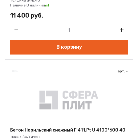
Толщина (мм):
40
Наличие:
В наличии
11 400 руб.
В корзину
арт. -
Бетон Норильский снежный F.411.Pt U 4100*600 40
Длина (мм):
4100