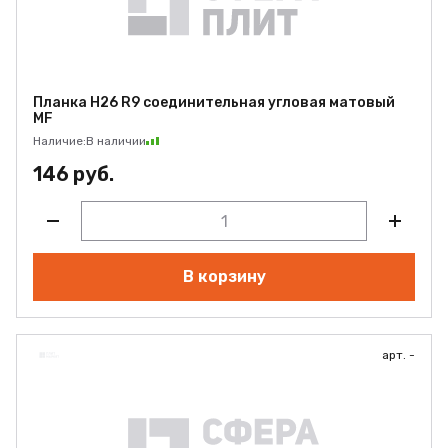
Планка Н26 R9 соединительная угловая матовый
MF
Наличие:
В наличии
146 руб.
В корзину
арт. -