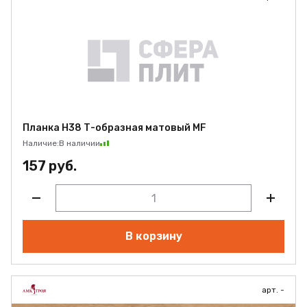
Планка Н38 Т-образная матовый MF
Наличие:
В наличии
157 руб.
В корзину
арт. -