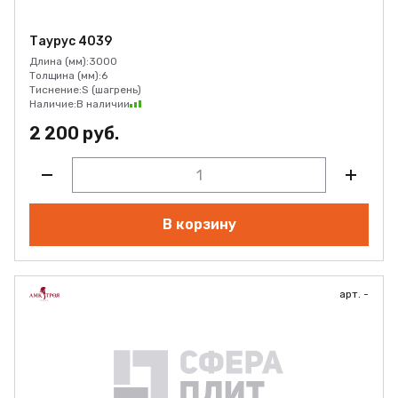
Таурус 4039
Длина (мм):
3000
Толщина (мм):
6
Тиснение:
S (шагрень)
Наличие:
В наличии
2 200 руб.
В корзину
арт. -