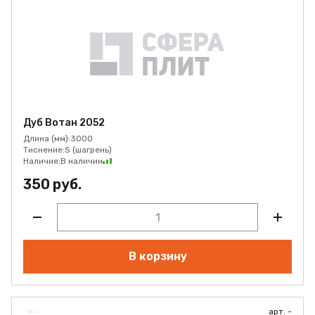
Дуб Вотан 2052
Длина (мм):
3000
Тиснение:
S (шагрень)
Наличие:
В наличии
350 руб.
В корзину
арт. -