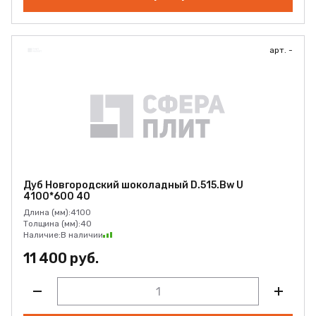
арт. -
Дуб Новгородский шоколадный D.515.Bw U
4100*600 40
Длина (мм):
4100
Толщина (мм):
40
Наличие:
В наличии
11 400 руб.