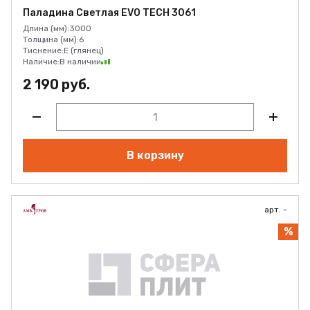
Паладина Светлая EVO TECH 3061
Длина (мм):
3000
Толщина (мм):
6
Тиснение:
E (глянец)
Наличие:
В наличии
2 190 руб.
В корзину
арт. -
%