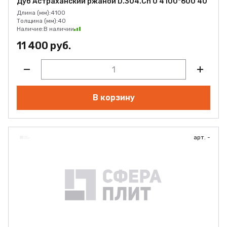
Дуб Астраханский ржаной D.304.Cn U 4100*600 40
Длина (мм):
4100
Толщина (мм):
40
Наличие:
В наличии
11 400 руб.
В корзину
арт. -