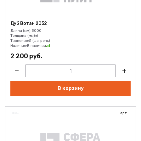
Дуб Вотан 2052
Длина (мм):
3000
Толщина (мм):
6
Тиснение:
S (шагрень)
Наличие:
В наличии
2 200 руб.
В корзину
арт. -