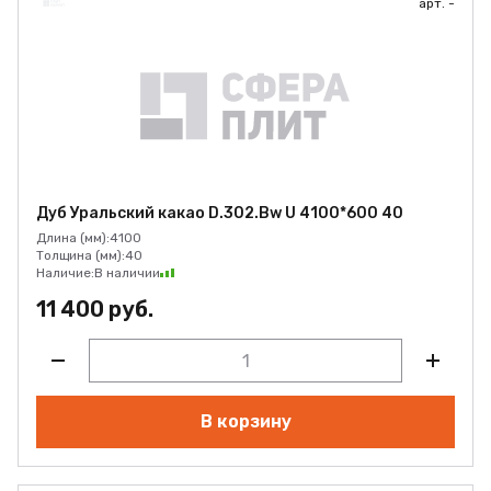
арт. -
Дуб Уральский какао D.302.Bw U 4100*600 40
Длина (мм):
4100
Толщина (мм):
40
Наличие:
В наличии
11 400 руб.
В корзину