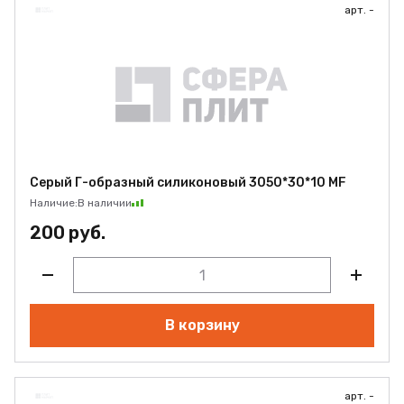
арт. -
Серый Г-образный силиконовый 3050*30*10 MF
Наличие:
В наличии
200 руб.
В корзину
арт. -