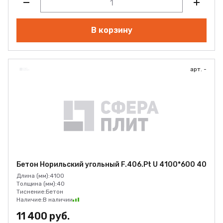
В корзину
арт. -
Бетон Норильский угольный F.406.Pt U 4100*600 40
Длина (мм):
4100
Толщина (мм):
40
Тиснение:
Бетон
Наличие:
В наличии
11 400 руб.