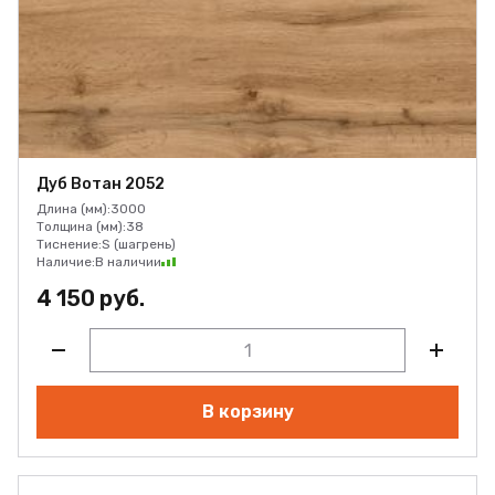
Дуб Вотан 2052
Длина (мм):
3000
Толщина (мм):
38
Тиснение:
S (шагрень)
Наличие:
В наличии
4 150 руб.
В корзину