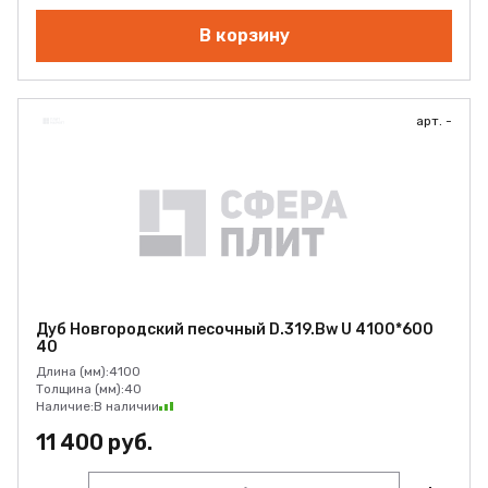
В корзину
арт. -
Дуб Новгородский песочный D.319.Bw U 4100*600
40
Длина (мм):
4100
Толщина (мм):
40
Наличие:
В наличии
11 400 руб.