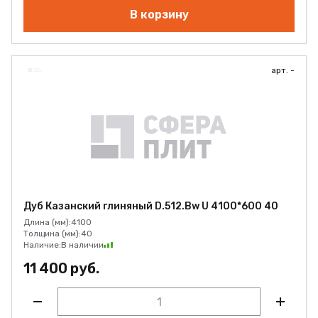
В корзину
арт. -
Дуб Казанский глиняный D.512.Bw U 4100*600 40
Длина (мм):
4100
Толщина (мм):
40
Наличие:
В наличии
11 400 руб.