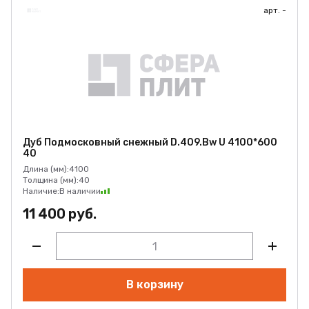
арт. -
Дуб Подмосковный снежный D.409.Bw U 4100*600
40
Длина (мм):
4100
Толщина (мм):
40
Наличие:
В наличии
11 400 руб.
В корзину