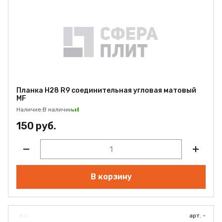
Планка Н28 R9 соединительная угловая матовый
MF
Наличие:
В наличии
150 руб.
В корзину
арт. -