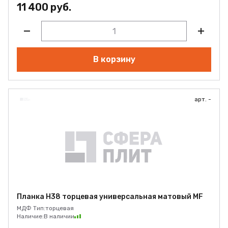
11 400 руб.
В корзину
арт. -
Планка Н38 торцевая универсальная матовый MF
МДФ Тип:
торцевая
Наличие:
В наличии