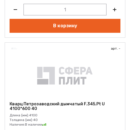
В корзину
арт. -
Кварц Петрозаводский дымчатый F.345.Pt U
4100*600 40
Длина (мм):
4100
Толщина (мм):
40
Наличие:
В наличии