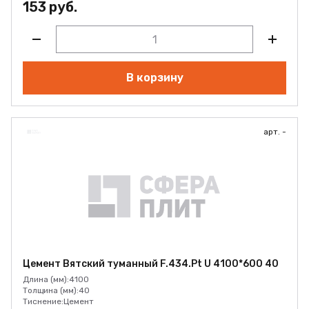
153 руб.
В корзину
арт. -
Цемент Вятский туманный F.434.Pt U 4100*600 40
Длина (мм):
4100
Толщина (мм):
40
Тиснение:
Цемент