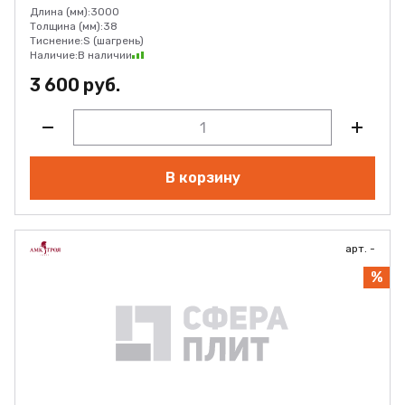
Длина (мм):
3000
Толщина (мм):
38
Тиснение:
S (шагрень)
Наличие:
В наличии
3 600 руб.
В корзину
арт. -
%