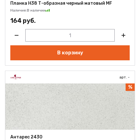
Планка Н38 Т-образная черный матовый MF
Наличие:
В наличии
164 руб.
В корзину
арт. -
%
Антарес 2430