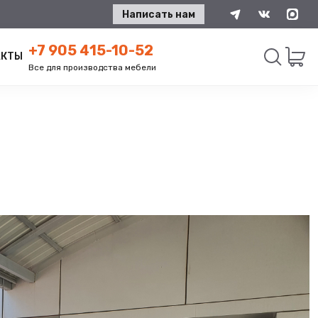
Написать нам
+7 905 415-10-52
АКТЫ
Все для производства мебели
Искать