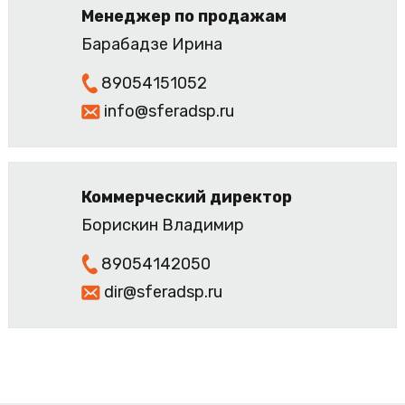
Менеджер по продажам
Барабадзе Ирина
89054151052
info@sferadsp.ru
Коммерческий директор
Борискин Владимир
89054142050
dir@sferadsp.ru