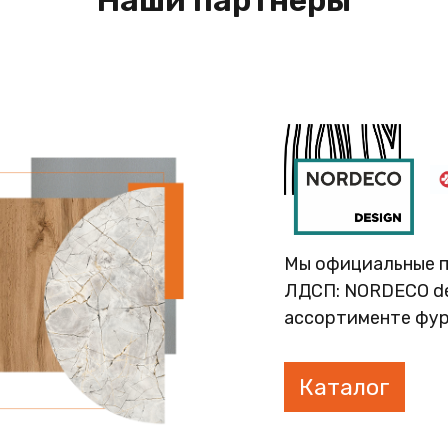
Наши партнеры
Мы официальные 
ЛДСП: NORDECO des
ассортименте фур
Каталог