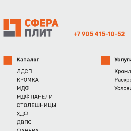
+7 905 415-10-52
Каталог
Услуг
ЛДСП
Кромл
КРОМКА
Раскр
МДФ
Услов
МДФ ПАНЕЛИ
СТОЛЕШНИЦЫ
ХДФ
ДВПО
ФАНЕРА