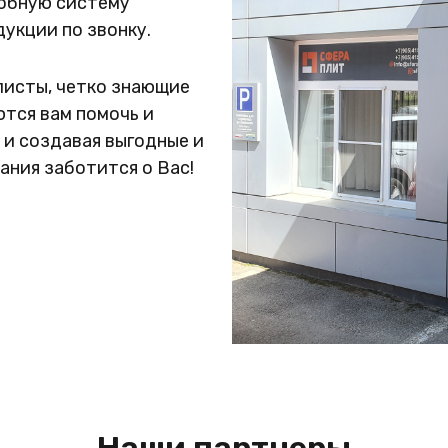
добную систему
укции по звонку.
листы, четко знающие
тся вам помочь и
 и создавая выгодные и
ания заботится о Вас!