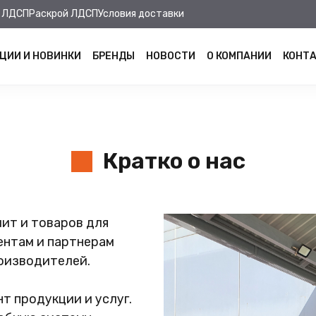
 ЛДСП
Раскрой ЛДСП
Условия доставки
ЦИИ И НОВИНКИ
БРЕНДЫ
НОВОСТИ
О КОМПАНИИ
КОНТ
Кратко о нас
ит и товаров для
ентам и партнерам
оизводителей.
т продукции и услуг.