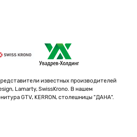
представители известных производителей
ign, Lamarty, SwissKrono. В нашем
нитура GTV, KERRON, столешницы "ДАНА".