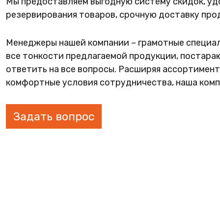
Мы предоставляем выгодную систему скидок, у
ФАНЕРА
резервирования товаров, срочную доставку прод
ФУРНИТУРА
Менеджеры нашей компании – грамотные специа
ПРОФИЛЬ АЛЮМИНИЕВЫЙ
все тонкости предлагаемой продукции, постараю
КЛЕЙ
ответить на все вопросы. Расширяя ассортимент
комфортные условия сотрудничества, наша комп
РАСПРОДАЖА
НОВИНКИ
Задать вопрос