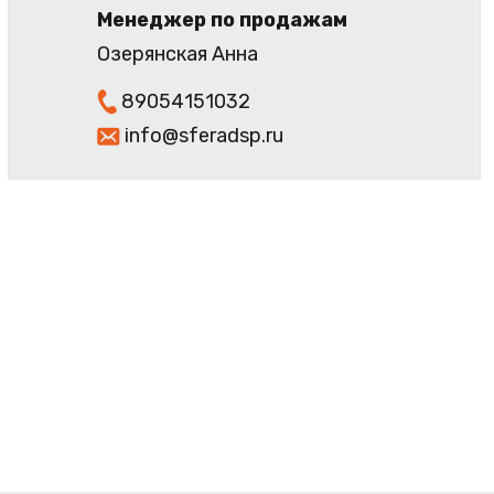
Менеджер по продажам
Озерянская Анна
89054151032
info@sferadsp.ru