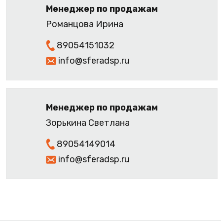
Менеджер по продажам
Романцова Ирина
89054151032
info@sferadsp.ru
Менеджер по продажам
Зорькина Светлана
89054149014
info@sferadsp.ru