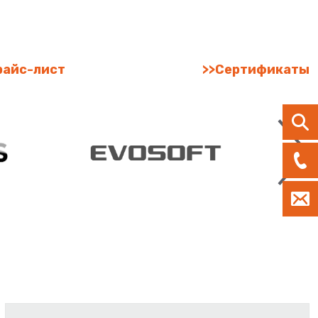
райс-лист
>>Сертификаты