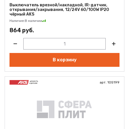
Выключатель врезной/накладной, IR-датчик,
открывания/закрывания, 12/24V 60/100W IP20
чёрный AKS
Наличие:
В наличии
864 руб.
В корзину
арт. 105199