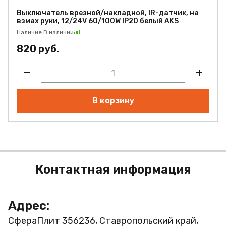
Выключатель врезной/накладной, IR-датчик, на
взмах руки, 12/24V 60/100W IP20 белый AKS
Наличие:
В наличии
820 руб.
В корзину
Контактная информация
Адрес:
СфераПлит
356236, Ставропольский край,