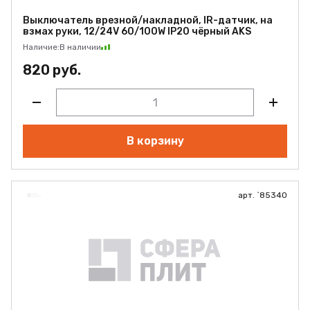
Выключатель врезной/накладной, IR-датчик, на
взмах руки, 12/24V 60/100W IP20 чёрный AKS
Наличие:
В наличии
820 руб.
В корзину
арт. `85340