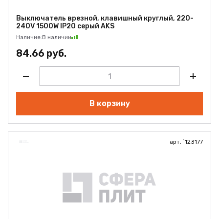
Выключатель врезной, клавишный круглый, 220-
240V 1500W IP20 серый AKS
Наличие:
В наличии
84.66 руб.
В корзину
арт. `123177