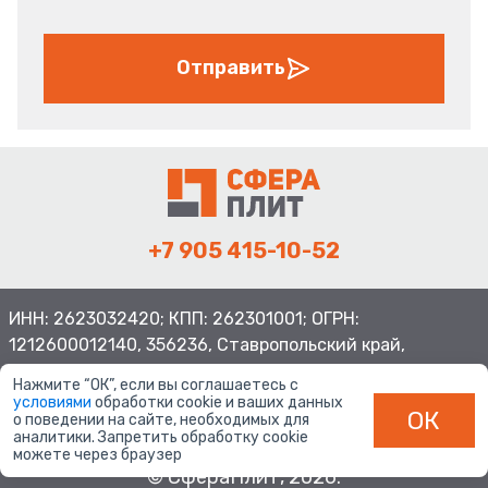
Отправить
+7 905 415-10-52
ИНН: 2623032420; КПП: 262301001; ОГРН:
1212600012140, 356236, Ставропольский край,
Шпаковский район, с.Верхнерусское, ул.Батайская 3
Нажмите “ОК”, если вы соглашаетесь с
условиями
обработки cookie и ваших данных
ОК
о поведении на сайте, необходимых для
аналитики. Запретить обработку cookie
можете через браузер
© СфераПлит, 2026.