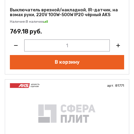
Выключатель врезной/накладной, IR-датчик, на
взмах руки, 220V 100W-500W IP20 чёрный AKS
Наличие:
В наличии
769.18 руб.
В корзину
арт. 81771