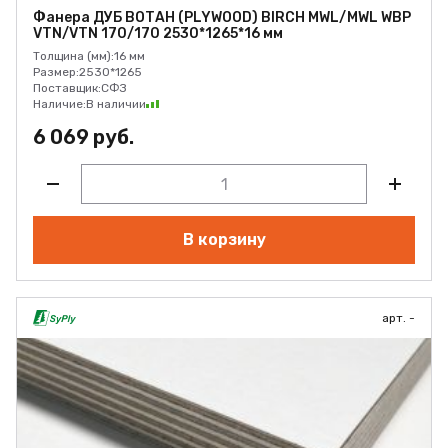
Фанера ДУБ ВОТАН (PLYWOOD) BIRCH MWL/MWL WBP
VTN/VTN 170/170 2530*1265*16 мм
Толщина (мм):
16 мм
Размер:
2530*1265
Поставщик:
СФЗ
Наличие:
В наличии
6 069 руб.
В корзину
арт. -