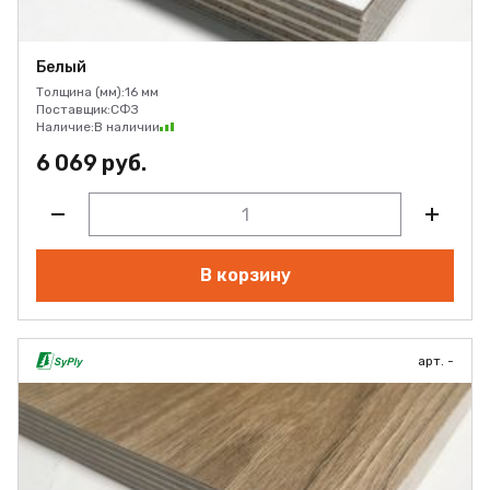
Белый
Толщина (мм):
16 мм
Поставщик:
СФЗ
Наличие:
В наличии
6 069 руб.
В корзину
арт. -