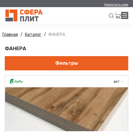
Написать нам
Главная
Каталог
ФАНЕРА
Искать
ФАНЕРА
Фильтры
арт. -