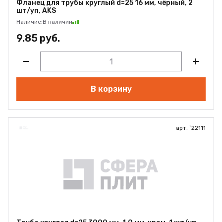
Фланец для трубы круглый d=25 16 мм, чёрный, 2
шт/уп, AKS
Наличие:
В наличии
9.85 руб.
В корзину
арт. `22111