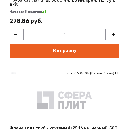
Труба круглая d=25 3000 мм, 1,0 мм, хром, 1 шт/уп,
AKS
Наличие:
В наличии
278.86 руб.
В корзину
арт. 0601005 (D25мм, 1,2мм) BL
Фланец для трубы круглый d=25 16 мм, чёрный, 500