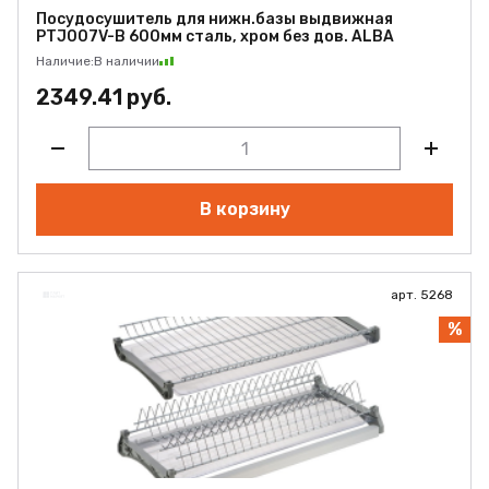
Посудосушитель для нижн.базы выдвижная
PTJ007V-B 600мм сталь, хром без дов. ALBA
Наличие:
В наличии
2349.41 руб.
В корзину
арт. 5268
%