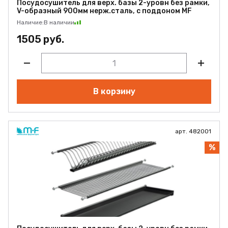
Посудосушитель для верх. базы 2-уровн без рамки,
V-образный 900мм нерж.сталь, с поддоном MF
Наличие:
В наличии
1505 руб.
В корзину
арт. 482001
%