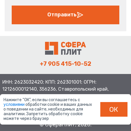
Отправить
+7 905 415-10-52
ИНН: 2623032420; КПП: 262301001; ОГРН:
1212600012140, 356236, Ставропольский край,
Шпаковский район, с.Верхнерусское, ул.Батайская 3
Нажмите “ОК”, если вы соглашаетесь с
условиями
обработки cookie и ваших данных
ОК
о поведении на сайте, необходимых для
аналитики. Запретить обработку cookie
можете через браузер
© СфераПлит, 2026.