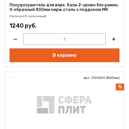
Посудосушитель для верх. базы 2-уровн без рамки,
V-образный 800мм нерж.сталь с поддоном MR
Наличие:
В наличии
1240 руб.
В корзину
арт. 1301001 (800мм)
%