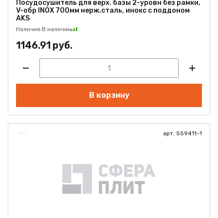
Посудосушитель для верх. базы 2-уровн без рамки,
V-обр INOX 700мм нерж.сталь, инокс с поддоном
AKS
Наличие:
В наличии
1146.91 руб.
В корзину
арт. 559411-1