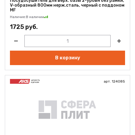
Посудосушитель для верх. базы 2-уровн без рамки,
V-образный 800мм нерж.сталь, черный с поддоном
MF
Наличие:
В наличии
1725 руб.
В корзину
арт. 124085