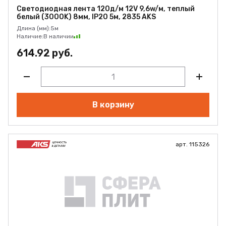
Светодиодная лента 120д/м 12V 9,6w/м, теплый
белый (3000K) 8мм, IP20 5м, 2835 AKS
Длина (мм):
5м
Наличие:
В наличии
614.92 руб.
В корзину
арт. 115326