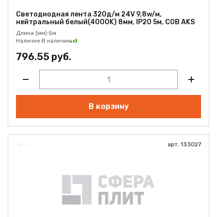
Светодиодная лента 320д/м 24V 9,8w/м,
нейтральный белый(4000K) 8мм, IP20 5м, COB AKS
Длина (мм):
5м
Наличие:
В наличии
796.55 руб.
В корзину
арт. 133027