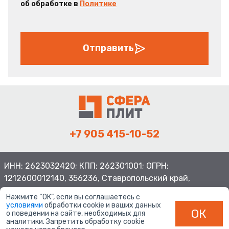
об обработке в
Политике
Отправить
+7 905 415-10-52
ИНН: 2623032420; КПП: 262301001; ОГРН:
1212600012140, 356236, Ставропольский край,
Шпаковский район, с.Верхнерусское, ул.Батайская 3
Нажмите “ОК”, если вы соглашаетесь с
условиями
обработки cookie и ваших данных
ОК
о поведении на сайте, необходимых для
аналитики. Запретить обработку cookie