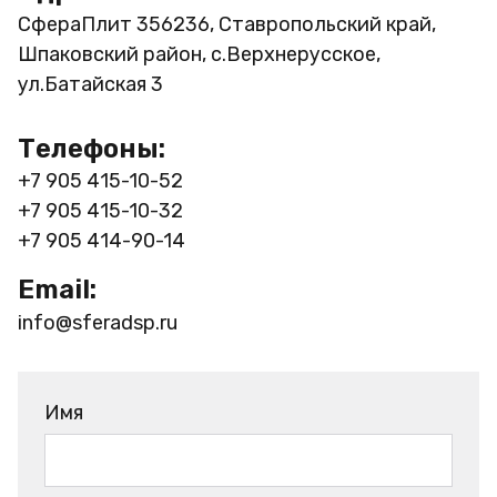
СфераПлит
356236, Ставропольский край,
Шпаковский район, с.Верхнерусское,
ул.Батайская 3
Телефоны:
+7 905 415-10-52
+7 905 415-10-32
+7 905 414-90-14
Email:
info@sferadsp.ru
Имя