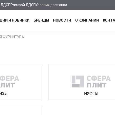
 ЛДСП
Раскрой ЛДСП
Условия доставки
ЦИИ И НОВИНКИ
БРЕНДЫ
НОВОСТИ
О КОМПАНИИ
КОНТ
Я ФУРНИТУРА
ИЗЫ
МУФТЫ