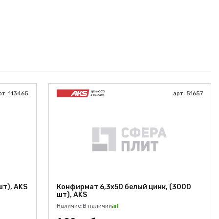
рт. 113465
арт. 51657
шт), AKS
Конфирмат 6,3х50 белый цинк, (3000
шт), AKS
Наличие:
В наличии