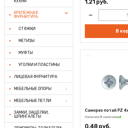
1.21 руб.
КУХНИ
КРЕПЕЖНАЯ
ФУРНИТУРА
СТЯЖКИ
В ко
МЕТИЗЫ
МУФТЫ
УГОЛКИ И ПЛАСТИНЫ
ЛИЦЕВАЯ ФУРНИТУРА
МЕБЕЛЬНЫЕ ОПОРЫ
МЕБЕЛЬНЫЕ ПЕТЛИ
Саморез потай PZ 4х
ЗАМКИ, ЗАЩЕЛКИ,
ШПИНГАЛЕТЫ
Наличие:
В наличии
0.48 руб.