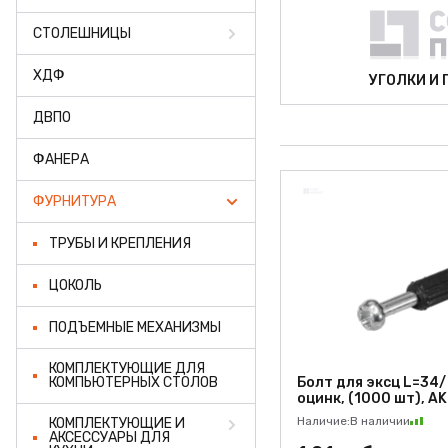
ФАНЕРА
СТОЛЕШНИЦЫ
ФУРНИТУРА
ХДФ
УГОЛКИ И
ПРОФИЛЬ АЛЮМИНИЕВЫЙ
ДВПО
КЛЕЙ
ФАНЕРА
РАСПРОДАЖА
ФУРНИТУРА
НОВИНКИ
ТРУБЫ И КРЕПЛЕНИЯ
ЦОКОЛЬ
ПОДЪЕМНЫЕ МЕХАНИЗМЫ
КОМПЛЕКТУЮЩИЕ ДЛЯ
КОМПЬЮТЕРНЫХ СТОЛОВ
Болт для эксц L=34/
оцинк, (1000 шт), A
Наличие:
В наличии
КОМПЛЕКТУЮЩИЕ И
АКСЕССУАРЫ ДЛЯ