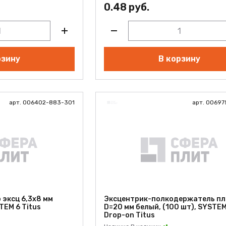
0.48 руб.
рзину
В корзину
арт. 006402-883-301
арт. 00697
 эксц 6,3x8 мм
Эксцентрик-полкодержатель пл
TEM 6 Titus
D=20 мм белый, (100 шт), SYSTEM
Drop-on Titus