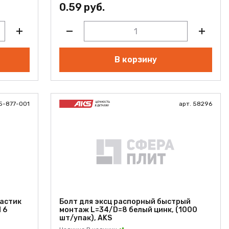
0.59 руб.
В корзину
5-877-001
арт. 58296
астик
Болт для эксц распорный быстрый
 6
монтаж L=34/D=8 белый цинк, (1000
шт/упак), AKS