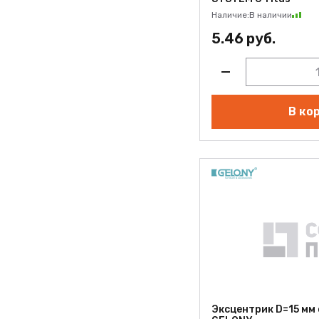
Наличие:
В наличии
5.46 руб.
В ко
Эксцентрик D=15 мм 