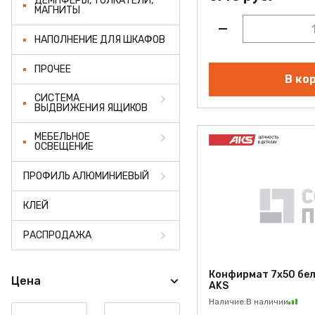
ДЕМПФЕРЫ, ТОЛКАТЕЛИ,
МАГНИТЫ
НАПОЛНЕНИЕ ДЛЯ ШКАФОВ
ПРОЧЕЕ
В ко
СИСТЕМА
ВЫДВИЖЕНИЯ ЯЩИКОВ
МЕБЕЛЬНОЕ
ОСВЕЩЕНИЕ
ПРОФИЛЬ АЛЮМИНИЕВЫЙ
КЛЕЙ
РАСПРОДАЖА
Конфирмат 7х50 белы
Цена
AKS
Наличие:
В наличии