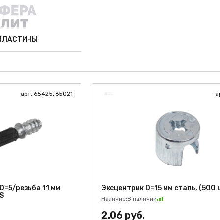
 ПЛАСТИНЫ
арт. 65425, 65021
а
D=5/резьба 11 мм
Эксцентрик D=15 мм сталь, (500 
KS
Наличие:
В наличии
2.06 руб.