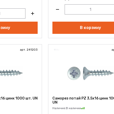
рзину
В корзину
арт. 241203
а
16 цинк 1000 шт. UN
Саморез потай PZ 3,5х16 цинк 10
UN
Наличие:
В наличии