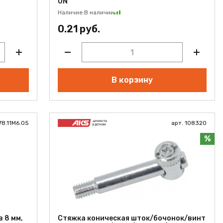
UN
Наличие:
В наличии
0.21 руб.
В корзину
78.11M6.05
арт. 108320
%
 8 мм,
Стяжка коническая шток/бочонок/винт