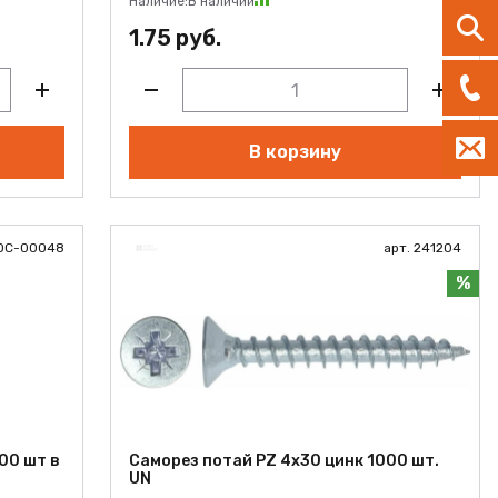
Наличие:
В наличии
1.75 руб.
В корзину
СОС-00048
арт. 241204
%
00 шт в
Саморез потай PZ 4х30 цинк 1000 шт.
UN