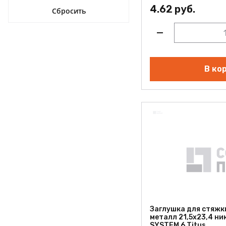
4.62 руб.
В ко
Заглушка для стяжк
металл 21,5x23,4 ник
SYSTEM 6 Titus