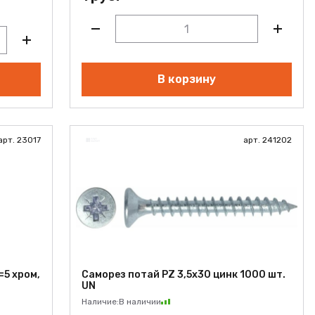
В корзину
арт. 23017
арт. 241202
=5 хром,
Саморез потай PZ 3,5х30 цинк 1000 шт.
UN
Наличие:
В наличии