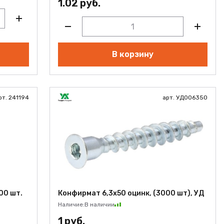
1.02 руб.
В корзину
рт. 241194
арт. УД006350
00 шт.
Конфирмат 6,3х50 оцинк, (3000 шт), УД
Наличие:
В наличии
1 руб.