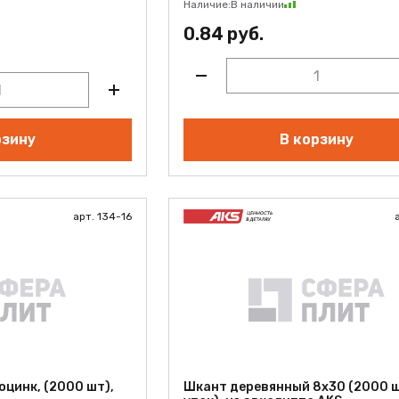
Наличие:
В наличии
0.84 руб.
рзину
В корзину
арт. 134-16
оцинк, (2000 шт),
Шкант деревянный 8х30 (2000 