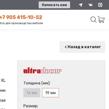
Написать нам
+7 905 415-10-52
Все для производства мебели
Искать
Назад в каталог
XL
Толщина (мм):
 мм
16 мм
19 мм
лая
Размер: