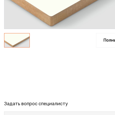
ФАНЕРА
ФУРНИТУРА
ПРОФИЛЬ АЛЮМИНИЕ
КЛЕЙ
Полн
РАСПРОДАЖА
НОВИНКИ
Задать вопрос специалисту