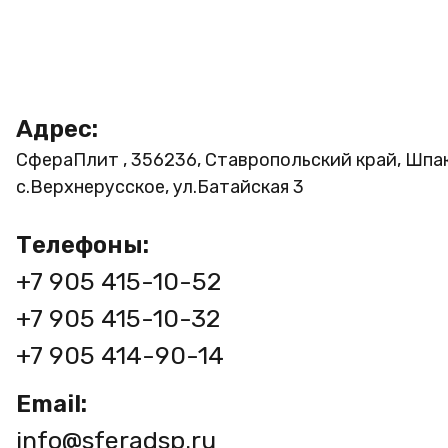
Адрес:
СфераПлит , 356236, Ставропольский край, Шпа
с.Верхнерусское, ул.Батайская 3
Телефоны:
+7 905 415-10-52
+7 905 415-10-32
+7 905 414-90-14
Email:
info@sferadsp.ru