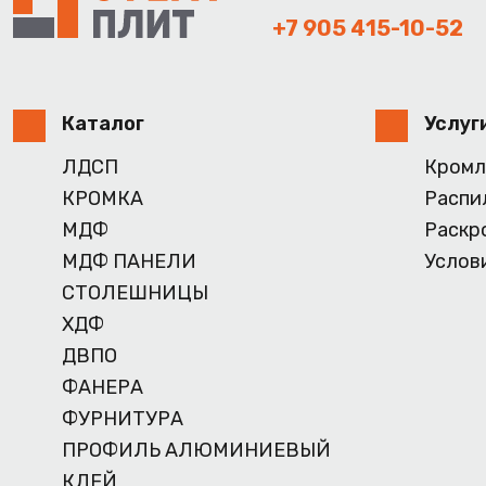
+7 905 415-10-52
Каталог
Услуг
ЛДСП
Кромл
КРОМКА
Распи
МДФ
Раскр
МДФ ПАНЕЛИ
Услов
СТОЛЕШНИЦЫ
ХДФ
ДВПО
ФАНЕРА
ФУРНИТУРА
ПРОФИЛЬ АЛЮМИНИЕВЫЙ
КЛЕЙ