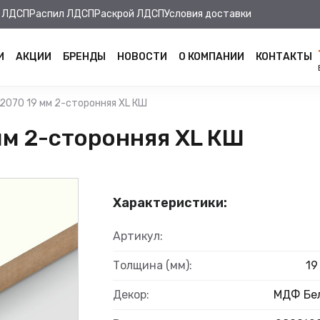
 ЛДСП
Распил ЛДСП
Раскрой ЛДСП
Условия доставки
И
АКЦИИ
БРЕНДЫ
НОВОСТИ
О КОМПАНИИ
КОНТАКТЫ
2070 19 мм 2-сторонняя XL КШ
м 2-сторонняя XL КШ
Характеристики:
Артикул:
Толщина (мм):
19
Декор:
МДФ Бе