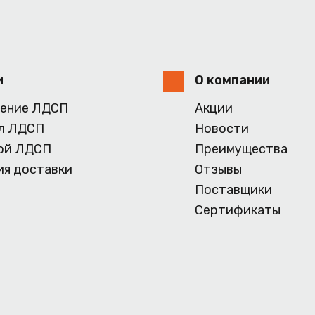
и
О компании
ение ЛДСП
Акции
л ЛДСП
Новости
ой ЛДСП
Преимущества
ия доставки
Отзывы
Поставщики
Сертификаты