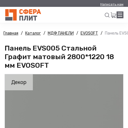
Написать нам
Главная
Каталог
МДФ ПАНЕЛИ
EVOSOFT
Панель EVS
Искать
Панель EVS005 Стальной
Графит матовый 2800*1220 18
мм EVOSOFT
Декор