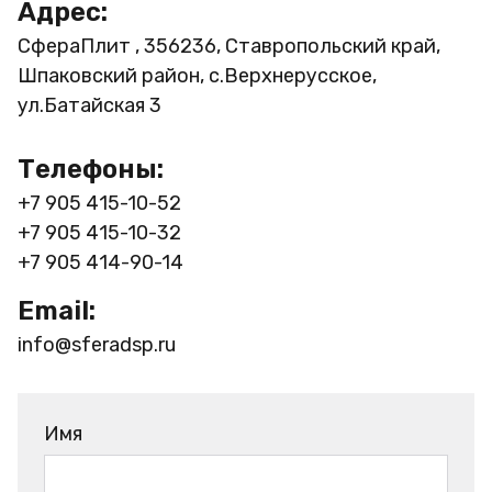
Адрес:
СфераПлит , 356236, Ставропольский край,
Шпаковский район, с.Верхнерусское,
ул.Батайская 3
Телефоны:
+7 905 415-10-52
+7 905 415-10-32
+7 905 414-90-14
Email:
info@sferadsp.ru
Имя