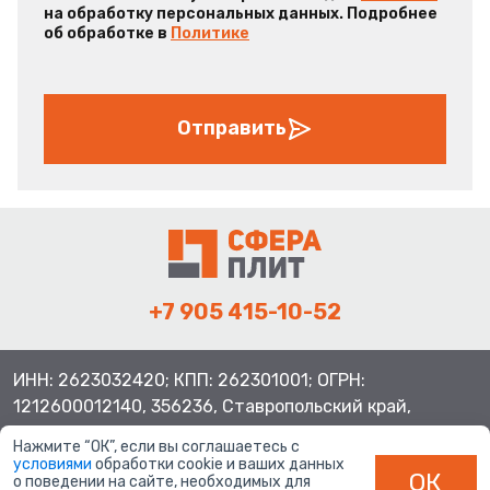
на обработку персональных данных. Подробнее
об обработке в
Политике
Отправить
+7 905 415-10-52
ИНН: 2623032420; КПП: 262301001; ОГРН:
1212600012140, 356236, Ставропольский край,
Шпаковский район, с.Верхнерусское, ул.Батайская 3
Нажмите “ОК”, если вы соглашаетесь с
условиями
обработки cookie и ваших данных
ОК
о поведении на сайте, необходимых для