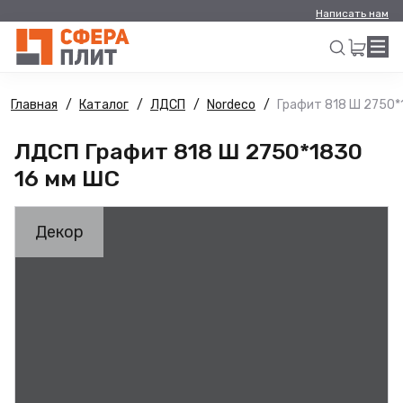
Написать нам
Главная
Каталог
ЛДСП
Nordeco
Графит 818 Ш 2750*
Искать
ЛДСП Графит 818 Ш 2750*1830
16 мм ШС
Декор