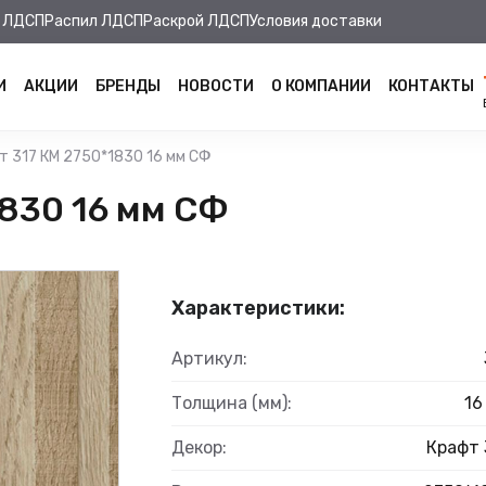
 ЛДСП
Распил ЛДСП
Раскрой ЛДСП
Условия доставки
И
АКЦИИ
БРЕНДЫ
НОВОСТИ
О КОМПАНИИ
КОНТАКТЫ
т 317 КМ 2750*1830 16 мм СФ
830 16 мм СФ
Характеристики:
Артикул:
Толщина (мм):
16
Декор:
Крафт 