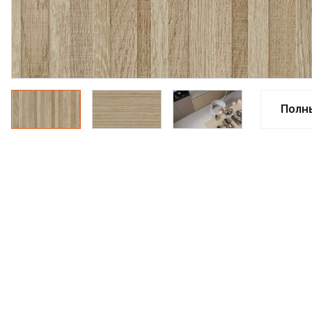
ФАНЕРА
ФУРНИТУРА
ПРОФИЛЬ АЛЮМИНИЕ
КЛЕЙ
Полн
РАСПРОДАЖА
НОВИНКИ