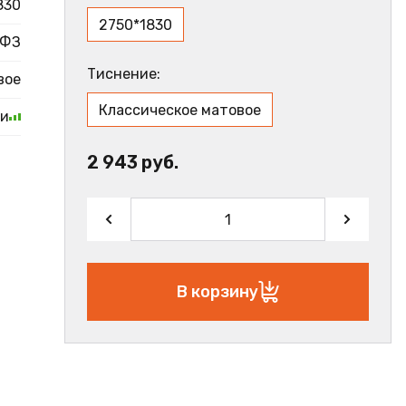
830
2750*1830
ФЗ
Тиснение:
вое
Классическое матовое
ии
2 943 руб.
В корзину