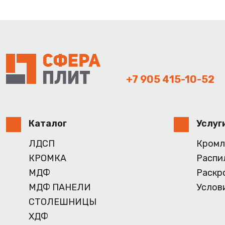
+7 905 415-10-52
Каталог
Услуг
ЛДСП
Кромл
КРОМКА
Распи
МДФ
Раскр
МДФ ПАНЕЛИ
Услов
СТОЛЕШНИЦЫ
ХДФ