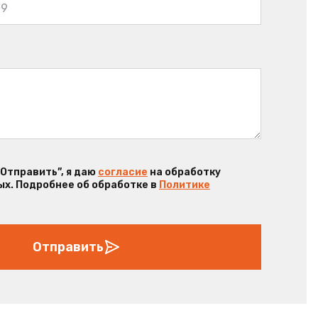
“Отправить”, я даю
согласие
на обработку
х. Подробнее об обработке в
Политике
Отправить