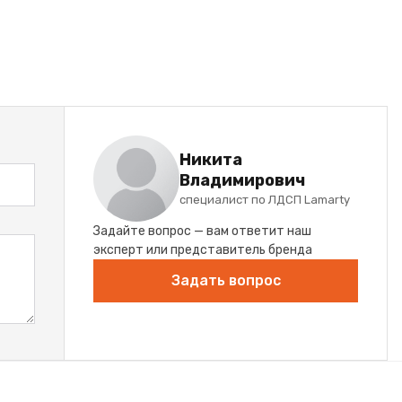
Никита
Владимирович
специалист по ЛДСП Lamarty
Задайте вопрос — вам ответит наш
эксперт или представитель бренда
Задать вопрос