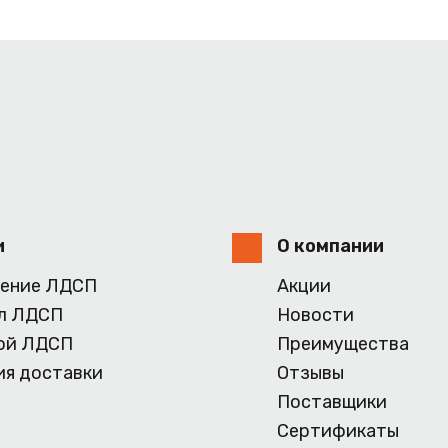
и
О компании
ение ЛДСП
Акции
л ЛДСП
Новости
ой ЛДСП
Преимущества
ия доставки
Отзывы
Поставщики
Сертификаты