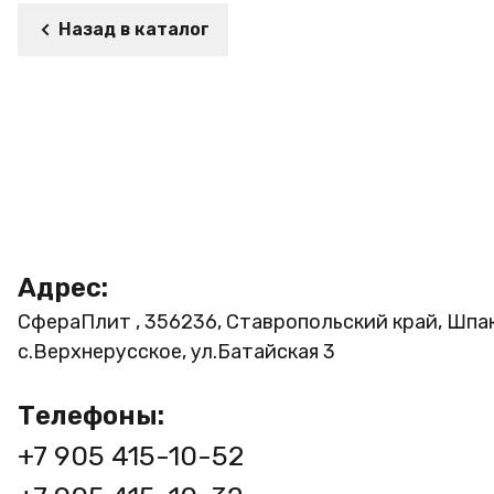
Назад в каталог
Адрес:
СфераПлит , 356236, Ставропольский край, Шпа
с.Верхнерусское, ул.Батайская 3
Телефоны:
+7 905 415-10-52