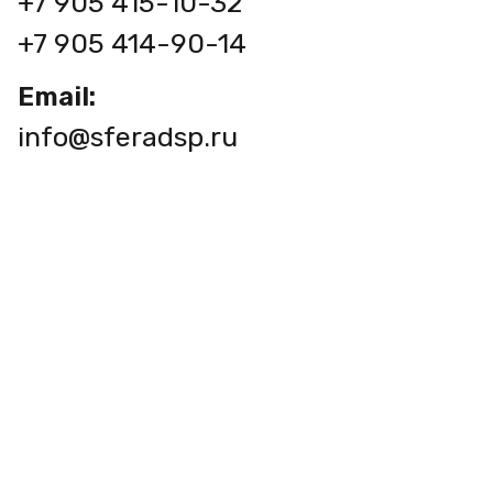
+7 905 415-10-32
+7 905 414-90-14
Email:
info@sferadsp.ru