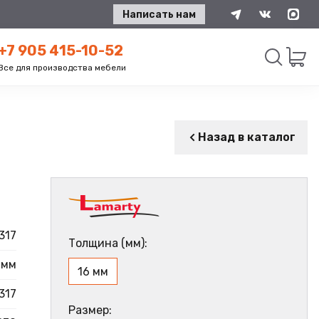
Написать нам
+7 905 415-10-52
Все для производства мебели
Искать
Назад в каталог
317
Толщина (мм):
 мм
16 мм
317
Размер: