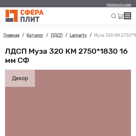
Написать нам
Главная
Каталог
ЛДСП
Lamarty
Муза 320 КМ 2750*1
Искать
ЛДСП Муза 320 КМ 2750*1830 16
мм СФ
Декор