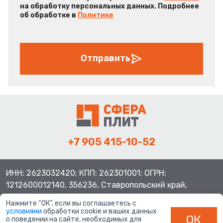
на обработку персональных данных. Подробнее
об обработке в
Политике
Отправить
+7 905 415-10-52
ИНН: 2623032420; КПП: 262301001; ОГРН:
1212600012140, 356236, Ставропольский край,
Шпаковский район, с.Верхнерусское, ул.Батайская 3
Нажмите “ОК”, если вы соглашаетесь с
условиями
обработки cookie и ваших данных
ОК
о поведении на сайте, необходимых для