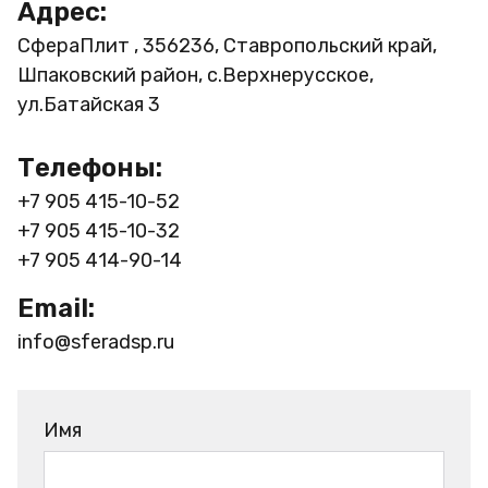
Адрес:
СфераПлит , 356236, Ставропольский край,
Шпаковский район, с.Верхнерусское,
ул.Батайская 3
Телефоны:
+7 905 415-10-52
+7 905 415-10-32
+7 905 414-90-14
Email:
info@sferadsp.ru
Имя