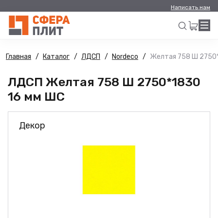
Написать нам
Главная
Каталог
ЛДСП
Nordeco
Желтая 758 Ш 2750*
Искать
ЛДСП Желтая 758 Ш 2750*1830
16 мм ШС
Декор