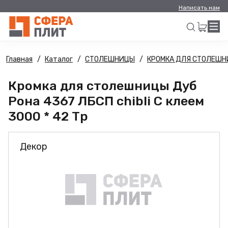
Написать нам
Главная
Каталог
СТОЛЕШНИЦЫ
КРОМКА ДЛЯ СТОЛЕШ
Искать
Кромка для столешницы Дуб
Рона 4367 ЛБСП chibli С клеем
3000 * 42 Тр
Декор