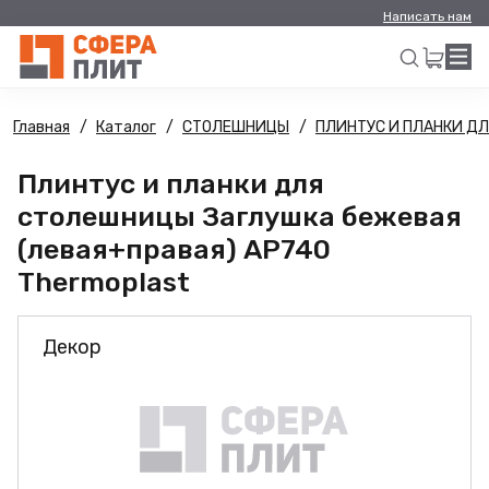
Написать нам
Главная
Каталог
СТОЛЕШНИЦЫ
ПЛИНТУС И ПЛАНКИ Д
Искать
Плинтус и планки для
столешницы Заглушка бежевая
(левая+правая) AP740
Thermoplast
Декор