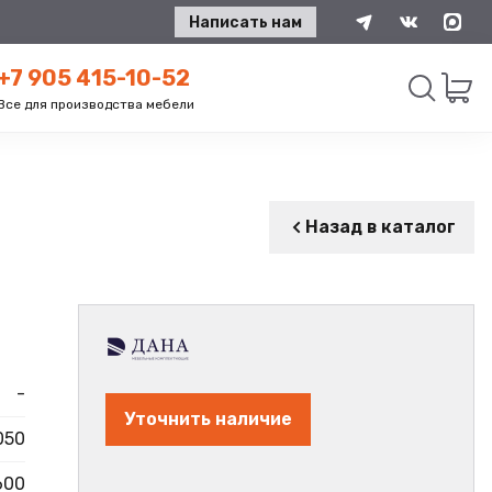
Написать нам
+7 905 415-10-52
Все для производства мебели
Искать
Назад в каталог
-
Уточнить наличие
050
600