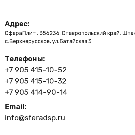
Адрес:
СфераПлит , 356236, Ставропольский край, Шпа
с.Верхнерусское, ул.Батайская 3
Телефоны:
+7 905 415-10-52
+7 905 415-10-32
+7 905 414-90-14
Email:
info@sferadsp.ru