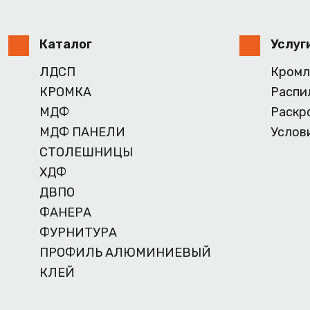
Каталог
Услуг
ЛДСП
Кромл
КРОМКА
Распи
МДФ
Раскр
МДФ ПАНЕЛИ
Услов
СТОЛЕШНИЦЫ
ХДФ
ДВПО
ФАНЕРА
ФУРНИТУРА
ПРОФИЛЬ АЛЮМИНИЕВЫЙ
КЛЕЙ