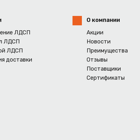
и
О компании
ение ЛДСП
Акции
л ЛДСП
Новости
ой ЛДСП
Преимущества
ия доставки
Отзывы
Поставщики
Сертификаты