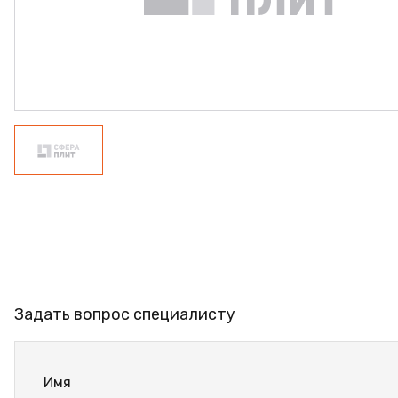
ФАНЕРА
ФУРНИТУРА
ПРОФИЛЬ АЛЮМИНИЕ
КЛЕЙ
РАСПРОДАЖА
НОВИНКИ
Задать вопрос специалисту
Имя