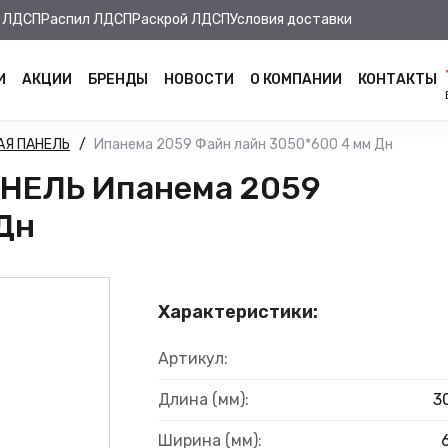
 ЛДСП
Распил ЛДСП
Раскрой ЛДСП
Условия доставки
И
АКЦИИ
БРЕНДЫ
НОВОСТИ
О КОМПАНИИ
КОНТАКТЫ
АЯ ПАНЕЛЬ
Ипанема 2059 Файн лайн 3050*600 4 мм Дн
НЕЛЬ Ипанема 2059
Дн
Характеристики:
Артикул:
Длина (мм):
3
Ширина (мм):