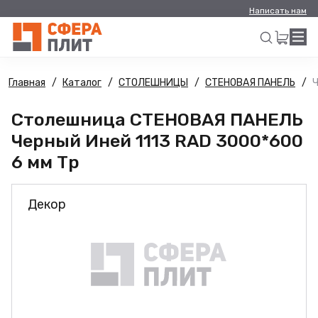
Написать нам
Главная
Каталог
СТОЛЕШНИЦЫ
СТЕНОВАЯ ПАНЕЛЬ
Ч
Искать
Столешница СТЕНОВАЯ ПАНЕЛЬ
Черный Иней 1113 RAD 3000*600
6 мм Тр
Декор