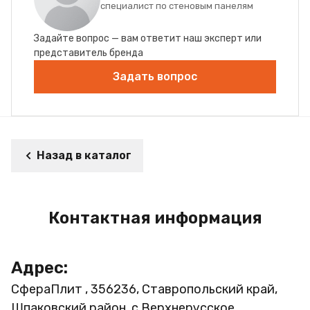
специалист по стеновым панелям
Задайте вопрос — вам ответит наш эксперт или
представитель бренда
Задать вопрос
Назад в каталог
Контактная информация
Адрес:
СфераПлит , 356236, Ставропольский край,
Шпаковский район, с.Верхнерусское,