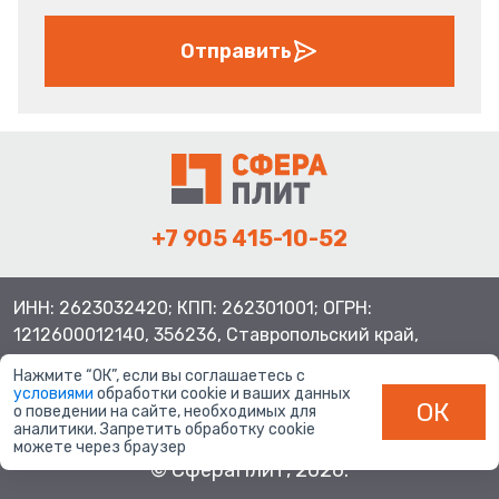
Отправить
+7 905 415-10-52
ИНН: 2623032420; КПП: 262301001; ОГРН:
1212600012140, 356236, Ставропольский край,
Шпаковский район, с.Верхнерусское, ул.Батайская 3
Нажмите “ОК”, если вы соглашаетесь с
условиями
обработки cookie и ваших данных
ОК
о поведении на сайте, необходимых для
аналитики. Запретить обработку cookie
можете через браузер
© СфераПлит, 2026.