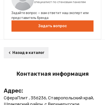
специалист по стеновым панелям
Задайте вопрос — вам ответит наш эксперт или
представитель бренда
Задать вопрос
Назад в каталог
Контактная информация
Адрес:
СфераПлит , 356236, Ставропольский край,
Шпаковский район, с.Верхнерусское,