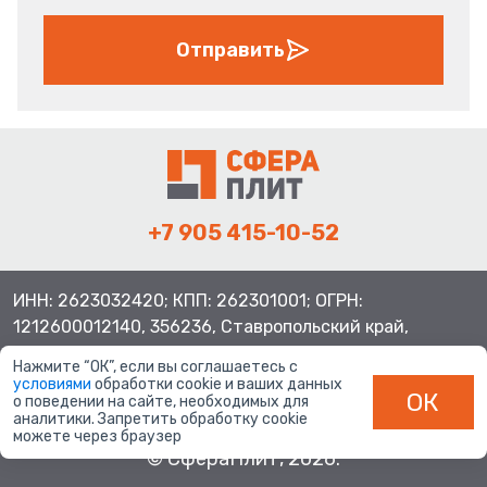
Отправить
+7 905 415-10-52
ИНН: 2623032420; КПП: 262301001; ОГРН:
1212600012140, 356236, Ставропольский край,
Шпаковский район, с.Верхнерусское, ул.Батайская 3
Нажмите “ОК”, если вы соглашаетесь с
условиями
обработки cookie и ваших данных
ОК
о поведении на сайте, необходимых для
аналитики. Запретить обработку cookie
можете через браузер
© СфераПлит, 2026.