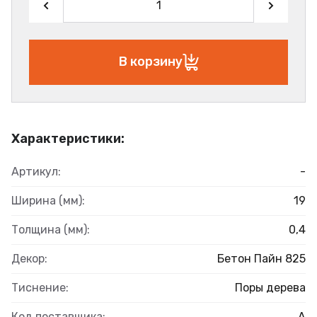
В корзину
Характеристики:
Артикул:
-
Ширина (мм):
19
Толщина (мм):
0,4
Декор:
Бетон Пайн 825
Тиснение:
Поры дерева
Код поставщика:
А