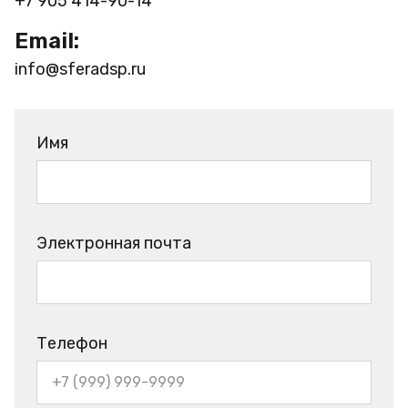
+7 905 414-90-14
Email:
info@sferadsp.ru
Имя
Электронная почта
Телефон