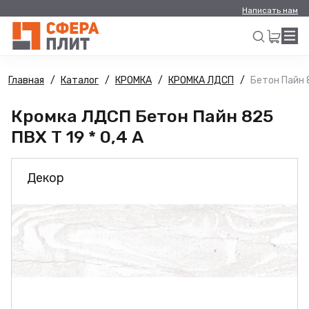
Написать нам
Главная
Каталог
КРОМКА
КРОМКА ЛДСП
Бетон Пайн 8
Искать
Кромка ЛДСП Бетон Пайн 825
ПВХ Т 19 * 0,4 А
Декор