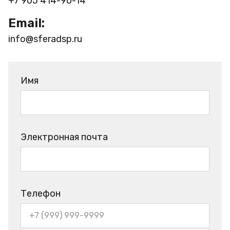
+7 905 414-90-14
Email:
info@sferadsp.ru
Имя
Электронная почта
Телефон