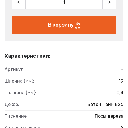
В корзину
Характеристики:
Артикул:
-
Ширина (мм):
19
Толщина (мм):
0,4
Декор:
Бетон Пайн 826
Тиснение:
Поры дерева
Код поставщика:
А