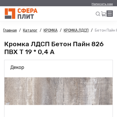
Написать нам
Главная
Каталог
КРОМКА
КРОМКА ЛДСП
Бетон Пайн 8
Искать
Кромка ЛДСП Бетон Пайн 826
ПВХ Т 19 * 0,4 А
Декор