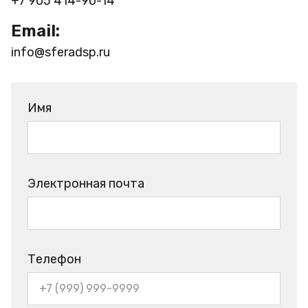
+7 905 414-90-14
Email:
info@sferadsp.ru
Имя
Электронная почта
Телефон