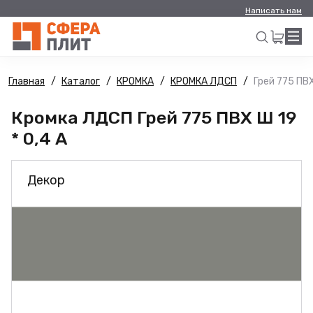
Написать нам
Главная
Каталог
КРОМКА
КРОМКА ЛДСП
Грей 775 ПВХ
Искать
Кромка ЛДСП Грей 775 ПВХ Ш 19
* 0,4 А
Декор