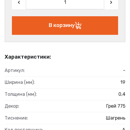
В корзину
Характеристики:
Артикул:
-
Ширина (мм):
19
Толщина (мм):
0,4
Декор:
Грей 775
Тиснение:
Шагрень
Код поставщика:
А