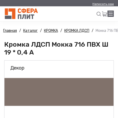
Написать нам
Главная
Каталог
КРОМКА
КРОМКА ЛДСП
Мокка 716 ПВ
Искать
Кромка ЛДСП Мокка 716 ПВХ Ш
19 * 0,4 А
Декор