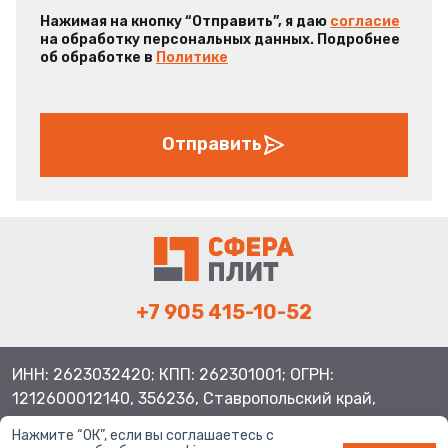
Нажимая на кнопку “Отправить”, я даю
согласие
на обработку персональных данных. Подробнее
об обработке в
Политике
Отправить
+7 905 415-10-52
ИНН: 2623032420; КПП: 262301001; ОГРН:
1212600012140, 356236, Ставропольский край,
Шпаковский район, с.Верхнерусское, ул.Батайская 3
Нажмите “ОК”, если вы соглашаетесь с