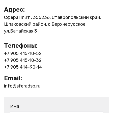
Адрес:
СфераПлит , 356236, Ставропольский край,
Шпаковский район, с.Верхнерусское,
ул.Батайская 3
Телефоны:
+7 905 415-10-52
+7 905 415-10-32
+7 905 414-90-14
Email:
info@sferadsp.ru
Имя