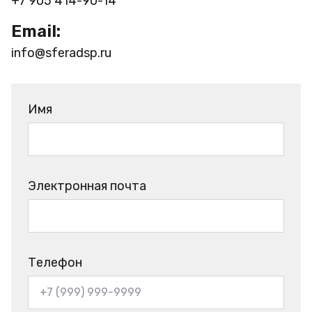
+7 905 414-90-14
Email:
info@sferadsp.ru
Имя
Электронная почта
Телефон