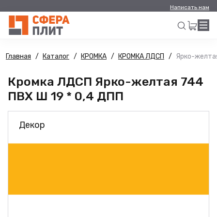
Написать нам
Главная
Каталог
КРОМКА
КРОМКА ЛДСП
Ярко-желтая
Искать
Кромка ЛДСП Ярко-желтая 744
ПВХ Ш 19 * 0,4 ДПП
Декор