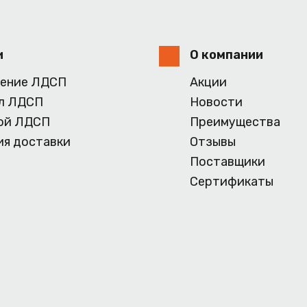
и
О компании
ение ЛДСП
Акции
л ЛДСП
Новости
ой ЛДСП
Преимущества
ия доставки
Отзывы
Поставщики
Сертификаты