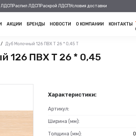
 ЛДСП
Распил ЛДСП
Раскрой ЛДСП
Условия доставки
И
АКЦИИ
БРЕНДЫ
НОВОСТИ
О КОМПАНИИ
КОНТАКТЫ
Дуб Молочный 126 ПВХ Т 26 * 0,45 Т
 126 ПВХ Т 26 * 0,45
Характеристики:
Артикул:
Ширина (мм):
Толщина (мм):
0