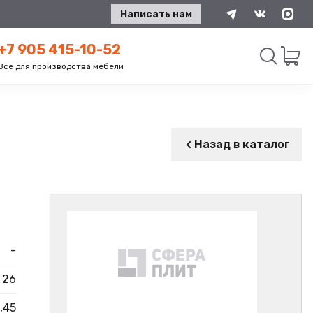
Написать нам
+7 905 415-10-52
Все для производства мебели
Искать
Назад в каталог
-
26
,45