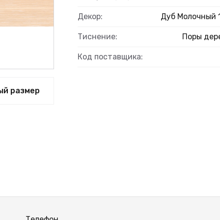
Декор:
Дуб Молочный 
Тиснение:
Поры дер
ВЫЙ
Код поставщика:
ый размер
Телефон