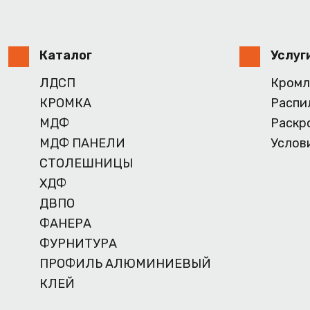
Каталог
Услуг
ЛДСП
Кромл
КРОМКА
Распи
МДФ
Раскр
МДФ ПАНЕЛИ
Услов
СТОЛЕШНИЦЫ
ХДФ
ДВПО
ФАНЕРА
ФУРНИТУРА
ПРОФИЛЬ АЛЮМИНИЕВЫЙ
КЛЕЙ