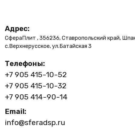
Адрес:
СфераПлит , 356236, Ставропольский край, Шпа
с.Верхнерусское, ул.Батайская 3
Телефоны:
+7 905 415-10-52
+7 905 415-10-32
+7 905 414-90-14
Email:
info@sferadsp.ru