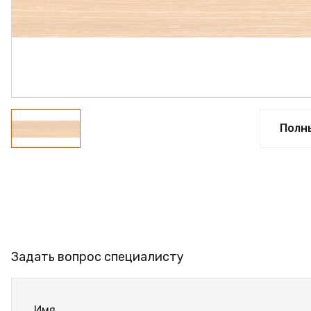
ФАНЕРА
ФУРНИТУРА
ПРОФИЛЬ АЛЮМИНИЕ
КЛЕЙ
РАСПРОДАЖА
Полн
НОВИНКИ
Задать вопрос специалисту
Имя