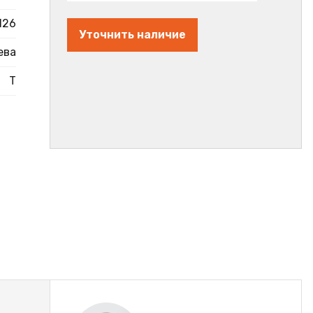
126
Уточнить наличие
ева
Т