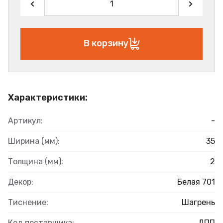
В корзину
Характеристики:
Артикул:
-
Ширина (мм):
35
Толщина (мм):
2
Декор:
Белая 701
Тиснение:
Шагрень
Код поставщика:
ДПП