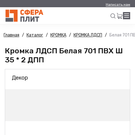
Написать нам
Главная
Каталог
КРОМКА
КРОМКА ЛДСП
Белая 701 П
Искать
Кромка ЛДСП Белая 701 ПВХ Ш
35 * 2 ДПП
Декор