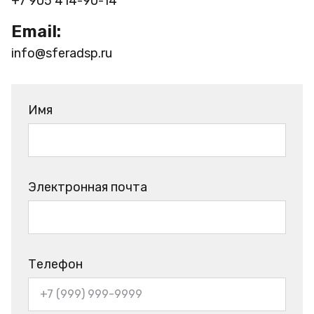
+7 905 414-90-14
Email:
info@sferadsp.ru
Имя
Электронная почта
Телефон