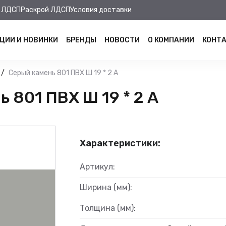
 ЛДСП
Раскрой ЛДСП
Условия доставки
ЦИИ И НОВИНКИ
БРЕНДЫ
НОВОСТИ
О КОМПАНИИ
КОНТ
Серый камень 801 ПВХ Ш 19 * 2 А
 801 ПВХ Ш 19 * 2 А
Характеристики:
Артикул:
Ширина (мм):
Толщина (мм):