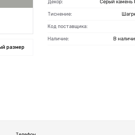
Декор:
Серый камень 
Тиснение:
Шагр
Код поставщика:
Наличие:
В налич
ый размер
Телефон