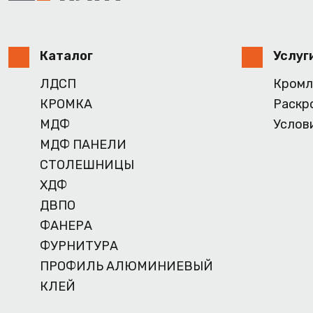
Каталог
Услуг
ЛДСП
Кромл
КРОМКА
Раскр
МДФ
Услов
МДФ ПАНЕЛИ
СТОЛЕШНИЦЫ
ХДФ
ДВПО
ФАНЕРА
ФУРНИТУРА
ПРОФИЛЬ АЛЮМИНИЕВЫЙ
КЛЕЙ