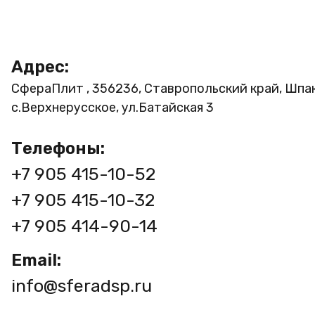
Адрес:
СфераПлит , 356236, Ставропольский край, Шпа
с.Верхнерусское, ул.Батайская 3
Телефоны:
+7 905 415-10-52
+7 905 415-10-32
+7 905 414-90-14
Email:
info@sferadsp.ru