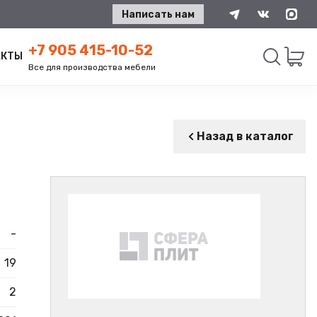
Написать нам
+7 905 415-10-52
АКТЫ
Все для производства мебели
Искать
Назад в каталог
-
19
2