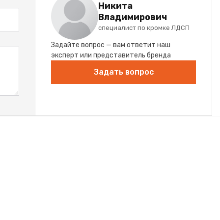
Никита
Владимирович
специалист по кромке ЛДСП
Задайте вопрос — вам ответит наш
эксперт или представитель бренда
Задать вопрос