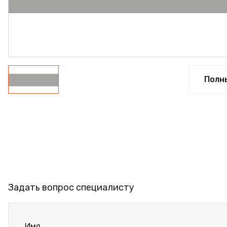
ФАНЕРА
ФУРНИТУРА
ПРОФИЛЬ АЛЮМИНИЕВЫЙ
КЛЕЙ
Полн
РАСПРОДАЖА
НОВИНКИ
Задать вопрос специалисту
Имя