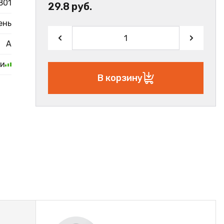
801
29.8 руб.
ень
А
ии
В корзину