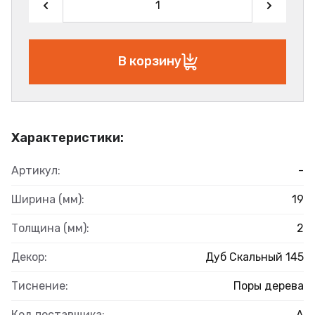
В корзину
Характеристики:
Артикул:
-
Ширина (мм):
19
Толщина (мм):
2
Декор:
Дуб Скальный 145
Тиснение:
Поры дерева
Код поставщика:
А