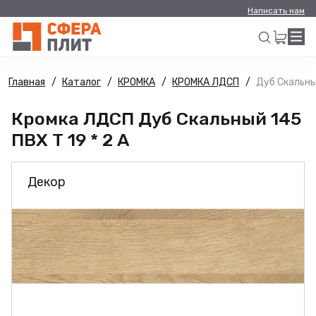
Написать нам
Главная
Каталог
КРОМКА
КРОМКА ЛДСП
Дуб Скальный
Искать
Кромка ЛДСП Дуб Скальный 145
ПВХ Т 19 * 2 А
Декор