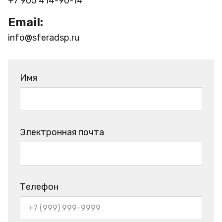
+7 905 414-90-14
Email:
info@sferadsp.ru
Имя
Электронная почта
Телефон