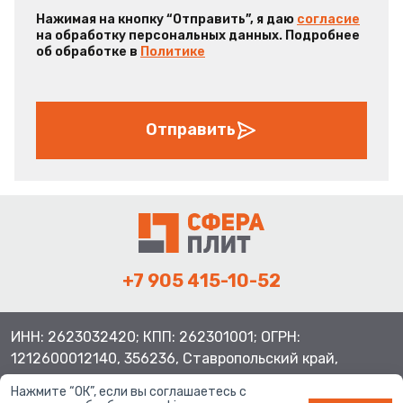
Нажимая на кнопку “Отправить”, я даю
согласие
на обработку персональных данных. Подробнее
об обработке в
Политике
Отправить
+7 905 415-10-52
ИНН: 2623032420; КПП: 262301001; ОГРН:
1212600012140, 356236, Ставропольский край,
Шпаковский район, с.Верхнерусское, ул.Батайская 3
Нажмите “ОК”, если вы соглашаетесь с