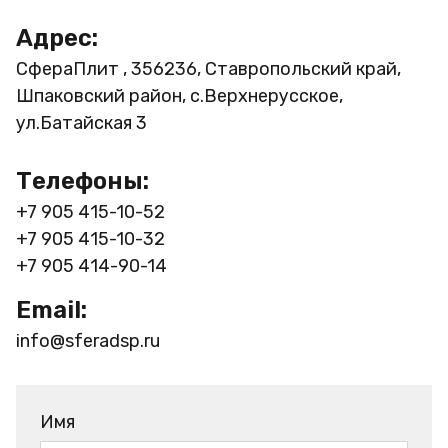
Адрес:
СфераПлит , 356236, Ставропольский край,
Шпаковский район, с.Верхнерусское,
ул.Батайская 3
Телефоны:
+7 905 415-10-52
+7 905 415-10-32
+7 905 414-90-14
Email:
info@sferadsp.ru
Имя