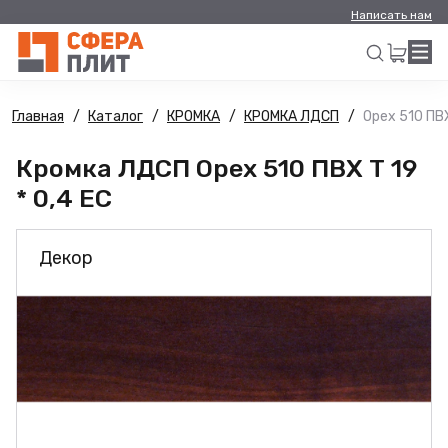
Написать нам
Главная
Каталог
КРОМКА
КРОМКА ЛДСП
Орех 510 ПВХ
Искать
Кромка ЛДСП Орех 510 ПВХ Т 19
* 0,4 ЕС
Декор