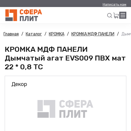
Написать нам
Главная
Каталог
КРОМКА
КРОМКА МДФ ПАНЕЛИ
Дымч
Искать
КРОМКА МДФ ПАНЕЛИ
Дымчатый агат EVS009 ПВХ мат
22 * 0,8 ТС
Декор