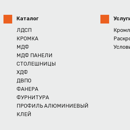
Каталог
Услуг
ЛДСП
Кромл
КРОМКА
Раскр
МДФ
Услов
МДФ ПАНЕЛИ
СТОЛЕШНИЦЫ
ХДФ
ДВПО
ФАНЕРА
ФУРНИТУРА
ПРОФИЛЬ АЛЮМИНИЕВЫЙ
КЛЕЙ