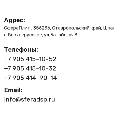
Адрес:
СфераПлит , 356236, Ставропольский край, Шпа
с.Верхнерусское, ул.Батайская 3
Телефоны:
+7 905 415-10-52
+7 905 415-10-32
+7 905 414-90-14
Email:
info@sferadsp.ru