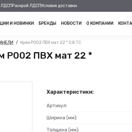
 ЛДСП
Раскрой ЛДСП
Условия доставки
ЦИИ И НОВИНКИ
БРЕНДЫ
НОВОСТИ
О КОМПАНИИ
КОНТ
ПАНЕЛИ
Крем Р002 ПВХ мат 22 * 0,8 ТС
Р002 ПВХ мат 22 *
Характеристики:
Артикул:
Ширина (мм):
Толщина (мм):