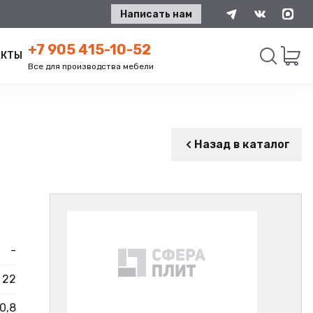
Написать нам
+7 905 415-10-52
АКТЫ
Все для производства мебели
Искать
Назад в каталог
-
22
0,8