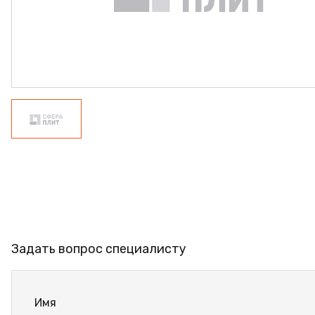
ФАНЕРА
ФУРНИТУРА
ПРОФИЛЬ АЛЮМИНИЕВЫЙ
КЛЕЙ
РАСПРОДАЖА
НОВИНКИ
Задать вопрос специалисту
Имя