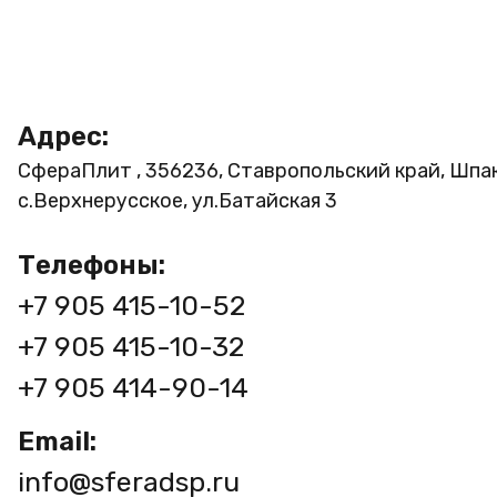
Адрес:
СфераПлит , 356236, Ставропольский край, Шпа
с.Верхнерусское, ул.Батайская 3
Телефоны:
+7 905 415-10-52
+7 905 415-10-32
+7 905 414-90-14
Email:
info@sferadsp.ru