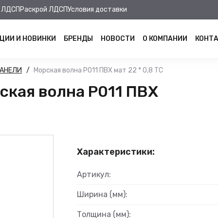
 ЛДСП
Раскрой ЛДСП
Условия доставки
ЦИИ И НОВИНКИ
БРЕНДЫ
НОВОСТИ
О КОМПАНИИ
КОНТ
ПАНЕЛИ
Морская волна Р011 ПВХ мат 22 * 0,8 ТС
кая волна Р011 ПВХ
Характеристики:
Артикул:
Ширина (мм):
Толщина (мм):