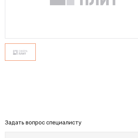
ФАНЕРА
ФУРНИТУРА
ПРОФИЛЬ АЛЮМИНИЕВЫЙ
КЛЕЙ
РАСПРОДАЖА
НОВИНКИ
Задать вопрос специалисту