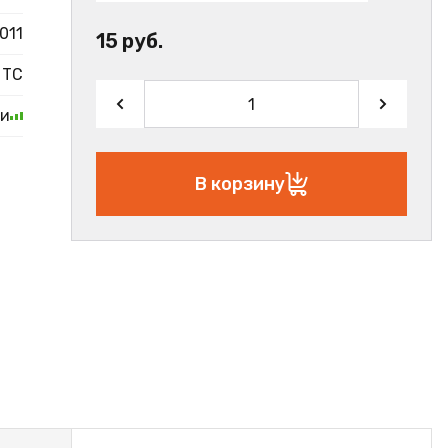
011
15 руб.
ТС
ии
В корзину