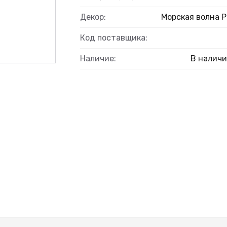
Декор:
Морская волна Р
Код поставщика:
Наличие:
В налич