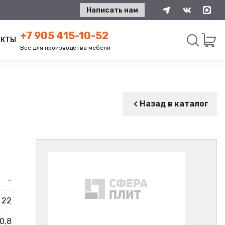
Написать нам
+7 905 415-10-52
АКТЫ
Все для производства мебели
Искать
Назад в каталог
-
22
0,8