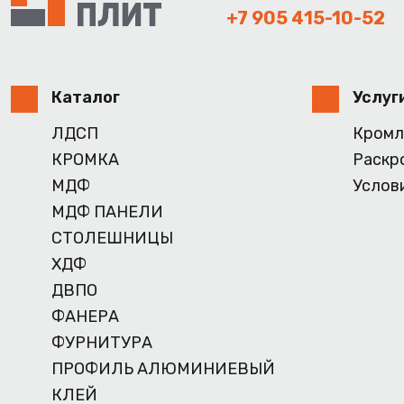
+7 905 415-10-52
Каталог
Услуг
ЛДСП
Кромл
КРОМКА
Раскр
МДФ
Услов
МДФ ПАНЕЛИ
СТОЛЕШНИЦЫ
ХДФ
ДВПО
ФАНЕРА
ФУРНИТУРА
ПРОФИЛЬ АЛЮМИНИЕВЫЙ
КЛЕЙ