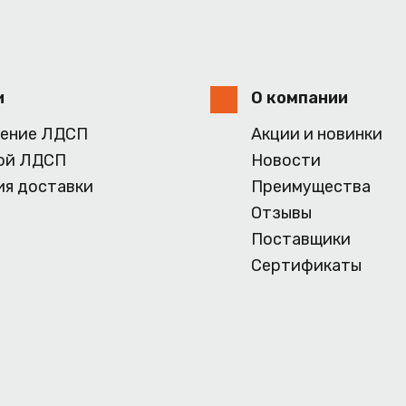
и
О компании
ение ЛДСП
Акции и новинки
ой ЛДСП
Новости
ия доставки
Преимущества
Отзывы
Поставщики
Сертификаты