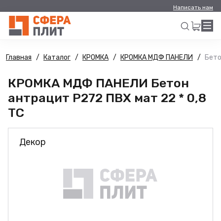
Написать нам
Главная
Каталог
КРОМКА
КРОМКА МДФ ПАНЕЛИ
Бето
Искать
КРОМКА МДФ ПАНЕЛИ Бетон
антрацит Р272 ПВХ мат 22 * 0,8
ТС
Декор