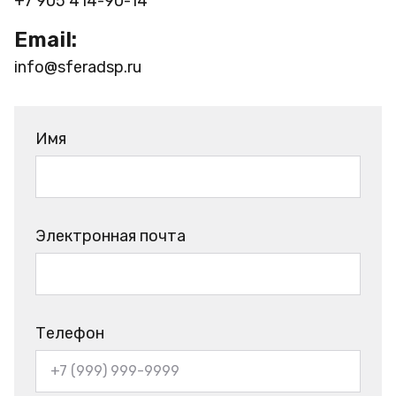
+7 905 414-90-14
Email:
info@sferadsp.ru
Имя
Электронная почта
Телефон