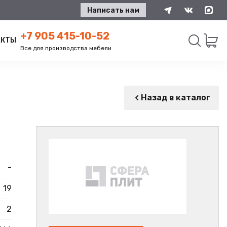
Написать нам
+7 905 415-10-52
АКТЫ
Все для производства мебели
Искать
Назад в каталог
-
19
2