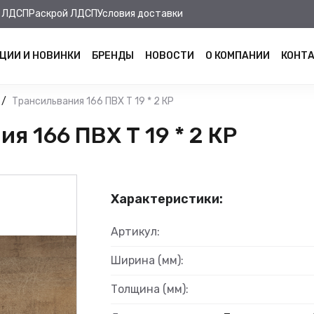
 ЛДСП
Раскрой ЛДСП
Условия доставки
ЦИИ И НОВИНКИ
БРЕНДЫ
НОВОСТИ
О КОМПАНИИ
КОНТ
Трансильвания 166 ПВХ Т 19 * 2 КР
 166 ПВХ Т 19 * 2 КР
Характеристики:
Артикул:
Ширина (мм):
Толщина (мм):