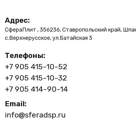
Адрес:
СфераПлит , 356236, Ставропольский край, Шпа
с.Верхнерусское, ул.Батайская 3
Телефоны:
+7 905 415-10-52
+7 905 415-10-32
+7 905 414-90-14
Email:
info@sferadsp.ru