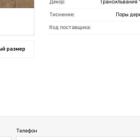
Декор:
Трансильвания 
Тиснение:
Поры дер
Код поставщика:
ый размер
Телефон