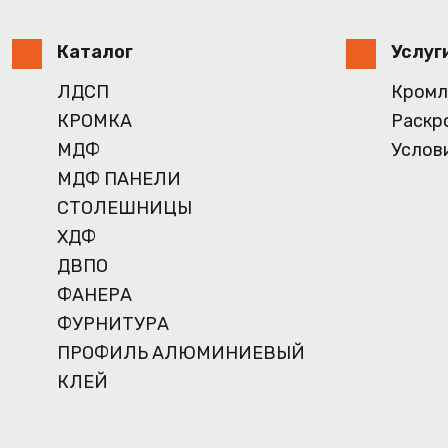
Каталог
Услуг
ЛДСП
Кромл
КРОМКА
Раскр
МДФ
Услов
МДФ ПАНЕЛИ
СТОЛЕШНИЦЫ
ХДФ
ДВПО
ФАНЕРА
ФУРНИТУРА
ПРОФИЛЬ АЛЮМИНИЕВЫЙ
КЛЕЙ