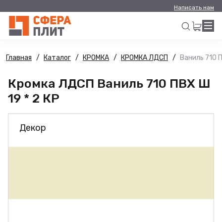
Написать нам
Главная
Каталог
КРОМКА
КРОМКА ЛДСП
Ваниль 710 П
Искать
Кромка ЛДСП Ваниль 710 ПВХ Ш
19 * 2 КР
Декор