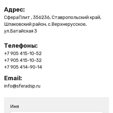
Адрес:
СфераПлит , 356236, Ставропольский край,
Шпаковский район, с.Верхнерусское,
ул.Батайская 3
Телефоны:
+7 905 415-10-52
+7 905 415-10-32
+7 905 414-90-14
Email:
info@sferadsp.ru
Имя