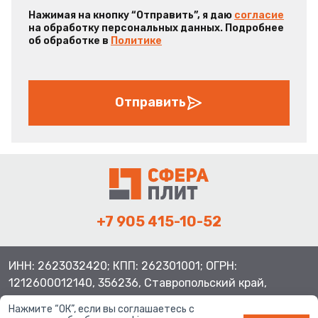
Нажимая на кнопку “Отправить”, я даю
согласие
на обработку персональных данных. Подробнее
об обработке в
Политике
Отправить
+7 905 415-10-52
ИНН: 2623032420; КПП: 262301001; ОГРН:
1212600012140, 356236, Ставропольский край,
Шпаковский район, с.Верхнерусское, ул.Батайская 3
Нажмите “ОК”, если вы соглашаетесь с