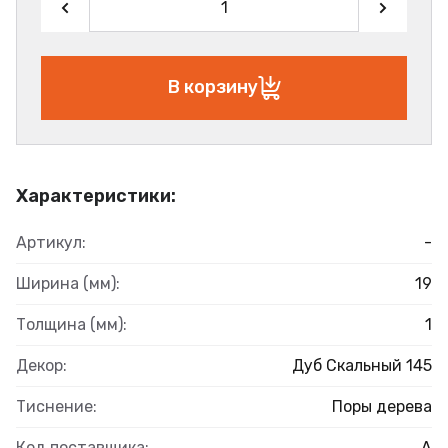
В корзину
Характеристики:
Артикул:
-
Ширина (мм):
19
Толщина (мм):
1
Декор:
Дуб Скальный 145
Тиснение:
Поры дерева
Код поставщика:
А