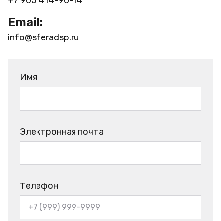
+7 905 414-90-14
Email:
info@sferadsp.ru
Имя
Электронная почта
Телефон