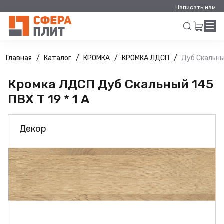
Написать нам
Главная
Каталог
КРОМКА
КРОМКА ЛДСП
Дуб Скальный
Искать
Кромка ЛДСП Дуб Скальный 145
ПВХ Т 19 * 1 А
Декор