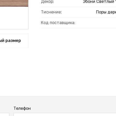
Декор:
Эбони Светлый 
Тиснение:
Поры дер
Код поставщика:
ый размер
Телефон