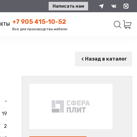
Написать нам
+7 905 415-10-52
АКТЫ
Все для производства мебели
Искать
Назад в каталог
-
19
2