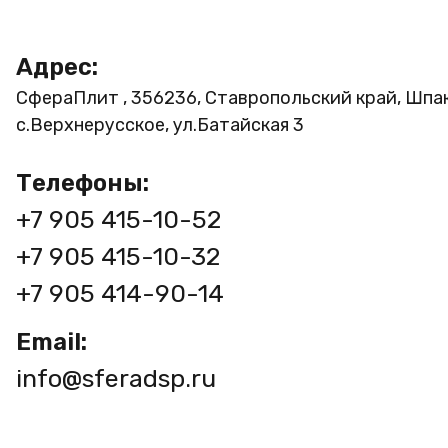
Адрес:
СфераПлит , 356236, Ставропольский край, Шпа
с.Верхнерусское, ул.Батайская 3
Телефоны:
+7 905 415-10-52
+7 905 415-10-32
+7 905 414-90-14
Email:
info@sferadsp.ru