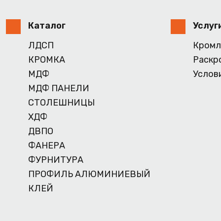
Каталог
Услуг
ЛДСП
Кромл
КРОМКА
Раскр
МДФ
Услов
МДФ ПАНЕЛИ
СТОЛЕШНИЦЫ
ХДФ
ДВПО
ФАНЕРА
ФУРНИТУРА
ПРОФИЛЬ АЛЮМИНИЕВЫЙ
КЛЕЙ