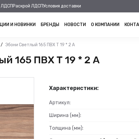
 ЛДСП
Раскрой ЛДСП
Условия доставки
ЦИИ И НОВИНКИ
БРЕНДЫ
НОВОСТИ
О КОМПАНИИ
КОНТ
Эбони Светлый 165 ПВХ Т 19 * 2 А
 165 ПВХ Т 19 * 2 А
Характеристики:
Артикул:
Ширина (мм):
Толщина (мм):