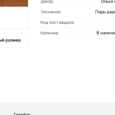
Декор:
Ольха 
Тиснение:
Поры дер
Код поставщика:
ВЫЙ
Наличие:
В налич
ый размер
Телефон