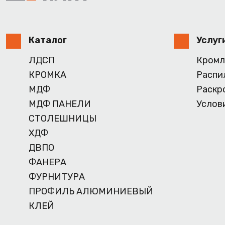
Каталог
Услуг
ЛДСП
Кромл
КРОМКА
Распи
МДФ
Раскр
МДФ ПАНЕЛИ
Услов
СТОЛЕШНИЦЫ
ХДФ
ДВПО
ФАНЕРА
ФУРНИТУРА
ПРОФИЛЬ АЛЮМИНИЕВЫЙ
КЛЕЙ