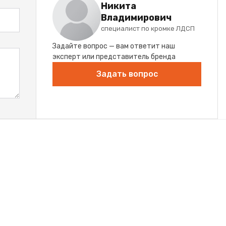
Никита
Владимирович
специалист по кромке ЛДСП
Задайте вопрос — вам ответит наш
эксперт или представитель бренда
Задать вопрос