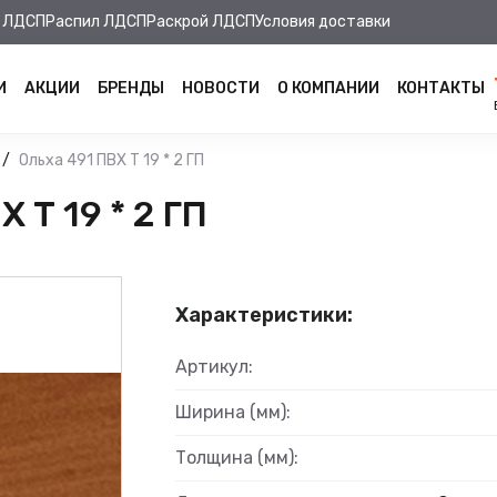
 ЛДСП
Распил ЛДСП
Раскрой ЛДСП
Условия доставки
И
АКЦИИ
БРЕНДЫ
НОВОСТИ
О КОМПАНИИ
КОНТАКТЫ
Ольха 491 ПВХ Т 19 * 2 ГП
 Т 19 * 2 ГП
Характеристики:
Артикул:
Ширина (мм):
Толщина (мм):