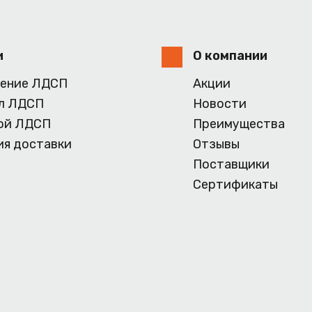
и
О компании
ение ЛДСП
Акции
л ЛДСП
Новости
ой ЛДСП
Преимущества
ия доставки
Отзывы
Поставщики
Сертификаты