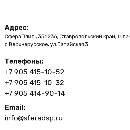
Адрес:
СфераПлит , 356236, Ставропольский край, Шпа
с.Верхнерусское, ул.Батайская 3
Телефоны:
+7 905 415-10-52
+7 905 415-10-32
+7 905 414-90-14
Email:
info@sferadsp.ru