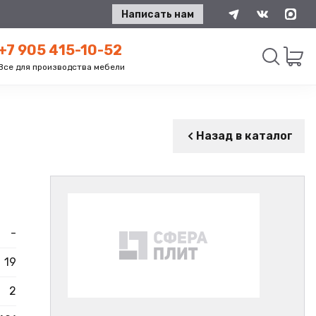
Написать нам
+7 905 415-10-52
Все для производства мебели
Искать
Назад в каталог
-
19
2