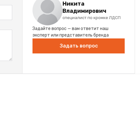
Никита
Владимирович
специалист по кромке ЛДСП
Задайте вопрос — вам ответит наш
эксперт или представитель бренда
Задать вопрос