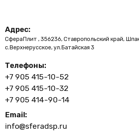
Адрес:
СфераПлит , 356236, Ставропольский край, Шпа
с.Верхнерусское, ул.Батайская 3
Телефоны:
+7 905 415-10-52
+7 905 415-10-32
+7 905 414-90-14
Email:
info@sferadsp.ru