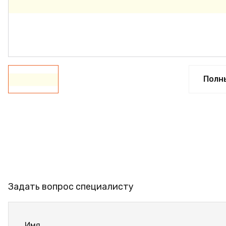
ФАНЕРА
ФУРНИТУРА
ПРОФИЛЬ АЛЮМИНИЕВЫЙ
КЛЕЙ
Полн
РАСПРОДАЖА
НОВИНКИ
Задать вопрос специалисту
Имя