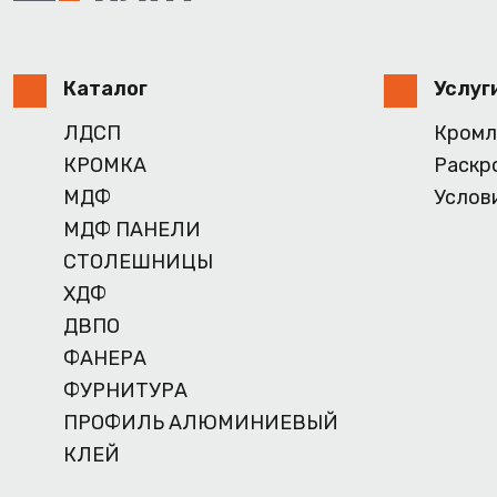
Каталог
Услуг
ЛДСП
Кромл
КРОМКА
Раскр
МДФ
Услов
МДФ ПАНЕЛИ
СТОЛЕШНИЦЫ
ХДФ
ДВПО
ФАНЕРА
ФУРНИТУРА
ПРОФИЛЬ АЛЮМИНИЕВЫЙ
КЛЕЙ