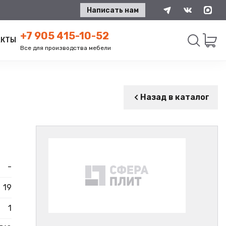
Написать нам
+7 905 415-10-52
АКТЫ
Все для производства мебели
Искать
Назад в каталог
-
19
1