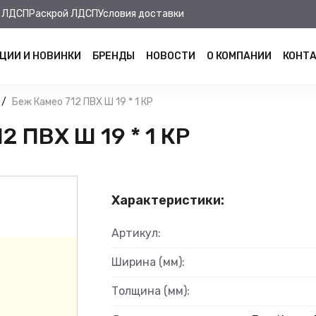
 ЛДСП
Раскрой ЛДСП
Условия доставки
ЦИИ И НОВИНКИ
БРЕНДЫ
НОВОСТИ
О КОМПАНИИ
КОНТ
Беж Камео 712 ПВХ Ш 19 * 1 КР
 ПВХ Ш 19 * 1 КР
Характеристики:
Артикул:
Ширина (мм):
Толщина (мм):