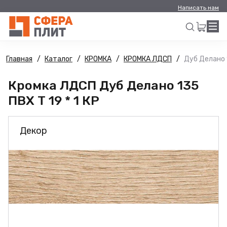
Написать нам
Главная
Каталог
КРОМКА
КРОМКА ЛДСП
Дуб Делано 1
Искать
Кромка ЛДСП Дуб Делано 135
ПВХ Т 19 * 1 КР
Декор