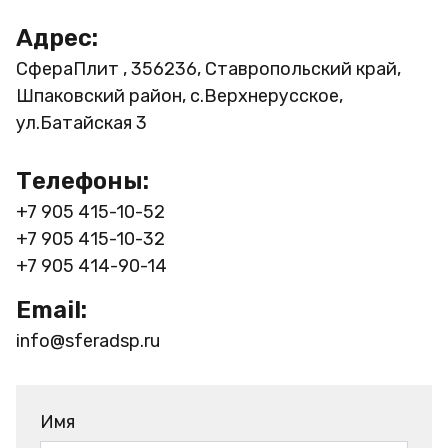
Адрес:
СфераПлит , 356236, Ставропольский край,
Шпаковский район, с.Верхнерусское,
ул.Батайская 3
Телефоны:
+7 905 415-10-52
+7 905 415-10-32
+7 905 414-90-14
Email:
info@sferadsp.ru
Имя