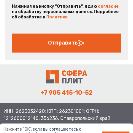
Нажимая на кнопку “Отправить”, я даю
согласие
на обработку персональных данных. Подробнее
об обработке в
Политике
Отправить
+7 905 415-10-52
ИНН: 2623032420; КПП: 262301001; ОГРН:
1212600012140, 356236, Ставропольский край,
Шпаковский район, с.Верхнерусское, ул.Батайская 3
Нажмите “ОК”, если вы соглашаетесь с