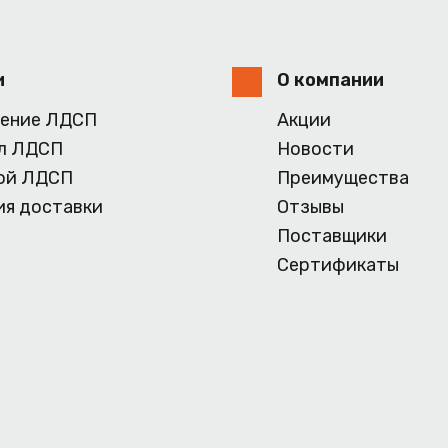
и
О компании
ение ЛДСП
Акции
л ЛДСП
Новости
ой ЛДСП
Преимущества
ия доставки
Отзывы
Поставщики
Сертификаты