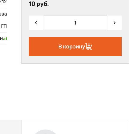
212
10 руб.
ева
ГП
ии
В корзину