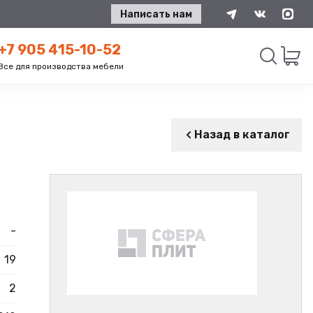
Написать нам
+7 905 415-10-52
Все для производства мебели
Искать
Назад в каталог
-
19
2