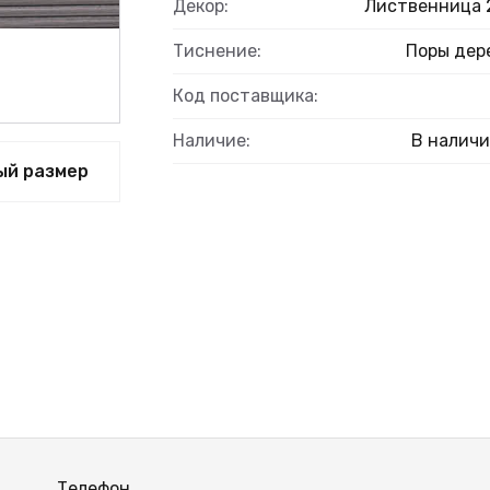
Декор:
Лиственница 
Тиснение:
Поры дер
Код поставщика:
ВЫЙ
Наличие:
В налич
ый размер
Телефон