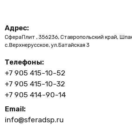
Адрес:
СфераПлит , 356236, Ставропольский край, Шпа
с.Верхнерусское, ул.Батайская 3
Телефоны:
+7 905 415-10-52
+7 905 415-10-32
+7 905 414-90-14
Email:
info@sferadsp.ru