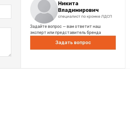
Никита
Владимирович
специалист по кромке ЛДСП
Задайте вопрос — вам ответит наш
эксперт или представитель бренда
Задать вопрос