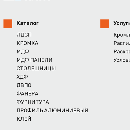
Каталог
Услуг
ЛДСП
Кромл
КРОМКА
Распи
МДФ
Раскр
МДФ ПАНЕЛИ
Услов
СТОЛЕШНИЦЫ
ХДФ
ДВПО
ФАНЕРА
ФУРНИТУРА
ПРОФИЛЬ АЛЮМИНИЕВЫЙ
КЛЕЙ