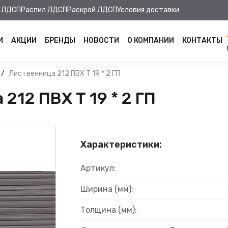
 ЛДСП
Распил ЛДСП
Раскрой ЛДСП
Условия доставки
И
АКЦИИ
БРЕНДЫ
НОВОСТИ
О КОМПАНИИ
КОНТАКТЫ
Лиственница 212 ПВХ Т 19 * 2 ГП
12 ПВХ Т 19 * 2 ГП
Характеристики:
Артикул:
Ширина (мм):
Толщина (мм):