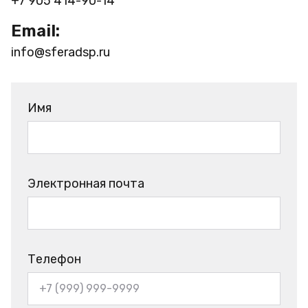
+7 905 414-90-14
Email:
info@sferadsp.ru
Имя
Электронная почта
Телефон