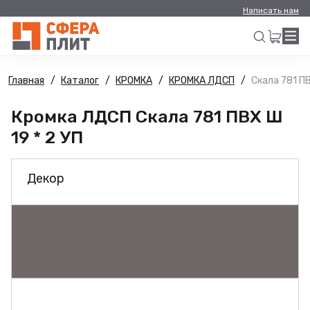
Написать нам
Главная
Каталог
КРОМКА
КРОМКА ЛДСП
Скала 781 ПВ
Искать
Кромка ЛДСП Скала 781 ПВХ Ш
19 * 2 УП
Декор