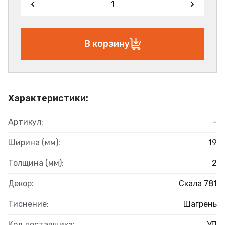
В корзину
Характеристики:
Артикул:
-
Ширина (мм):
19
Толщина (мм):
2
Декор:
Скала 781
Тиснение:
Шагрень
Код поставщика:
УП