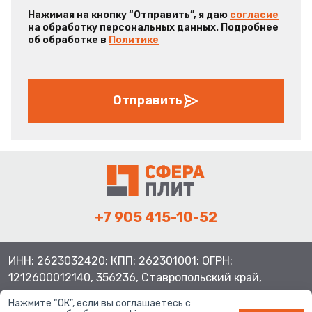
Нажимая на кнопку “Отправить”, я даю
согласие
на обработку персональных данных. Подробнее
об обработке в
Политике
Отправить
+7 905 415-10-52
ИНН: 2623032420; КПП: 262301001; ОГРН:
1212600012140, 356236, Ставропольский край,
Шпаковский район, с.Верхнерусское, ул.Батайская 3
Нажмите “ОК”, если вы соглашаетесь с