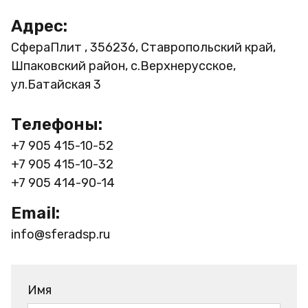
Адрес:
СфераПлит , 356236, Ставропольский край,
Шпаковский район, с.Верхнерусское,
ул.Батайская 3
Телефоны:
+7 905 415-10-52
+7 905 415-10-32
+7 905 414-90-14
Email:
info@sferadsp.ru
Имя