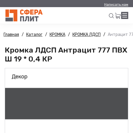
Написать нам
Главная
Каталог
КРОМКА
КРОМКА ЛДСП
Антрацит 777
Искать
Кромка ЛДСП Антрацит 777 ПВХ
Ш 19 * 0,4 КР
Декор