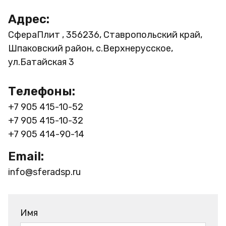
Адрес:
СфераПлит , 356236, Ставропольский край,
Шпаковский район, с.Верхнерусское,
ул.Батайская 3
Телефоны:
+7 905 415-10-52
+7 905 415-10-32
+7 905 414-90-14
Email:
info@sferadsp.ru
Имя