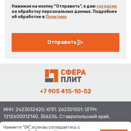
Нажимая на кнопку “Отправить”, я даю
согласие
на обработку персональных данных. Подробнее
об обработке в
Политике
Отправить
+7 905 415-10-52
ИНН: 2623032420; КПП: 262301001; ОГРН:
1212600012140, 356236, Ставропольский край,
Шпаковский район, с.Верхнерусское, ул.Батайская 3
Нажмите “ОК”, если вы соглашаетесь с